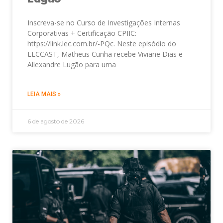
Inscreva-se no Curso de Investigações Internas
Corporativas + Certificação CPIIC:
https://link.lec.com.br/-PQc. Neste episódio do
LECCAST, Matheus Cunha recebe Viviane Dias e
Allexandre Lugão para uma
LEIA MAIS »
6 de agosto de 2026