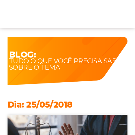
BLOG:
TUDO O QUE VOCÊ PRECISA SABER
SOBRE O TEMA
Dia: 25/05/2018