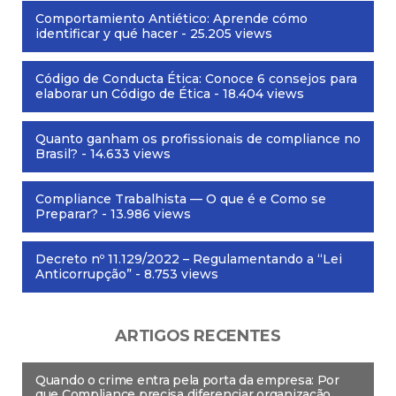
Comportamiento Antiético: Aprende cómo
identificar y qué hacer
- 25.205 views
Código de Conducta Ética: Conoce 6 consejos para
elaborar un Código de Ética
- 18.404 views
Quanto ganham os profissionais de compliance no
Brasil?
- 14.633 views
Compliance Trabalhista — O que é e Como se
Preparar?
- 13.986 views
Decreto nº 11.129/2022 – Regulamentando a “Lei
Anticorrupção”
- 8.753 views
ARTIGOS RECENTES
Quando o crime entra pela porta da empresa: Por
que Compliance precisa diferenciar organização