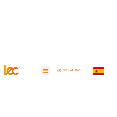
SOU ALUNO