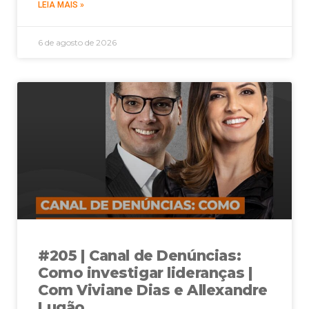
LEIA MAIS »
6 de agosto de 2026
#205 | Canal de Denúncias:
Como investigar lideranças |
Com Viviane Dias e Allexandre
Lugão