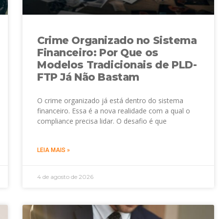
Crime Organizado no Sistema
Financeiro: Por Que os
Modelos Tradicionais de PLD-
FTP Já Não Bastam
O crime organizado já está dentro do sistema
financeiro. Essa é a nova realidade com a qual o
compliance precisa lidar. O desafio é que
LEIA MAIS »
4 de agosto de 2026