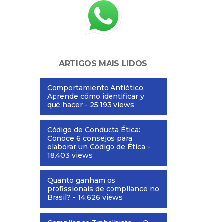
ARTIGOS MAIS LIDOS
Comportamiento Antiético:
Aprende cómo identificar y
qué hacer
- 25.193 views
Código de Conducta Ética:
Conoce 6 consejos para
elaborar un Código de Ética
-
18.403 views
Quanto ganham os
profissionais de compliance no
Brasil?
- 14.626 views