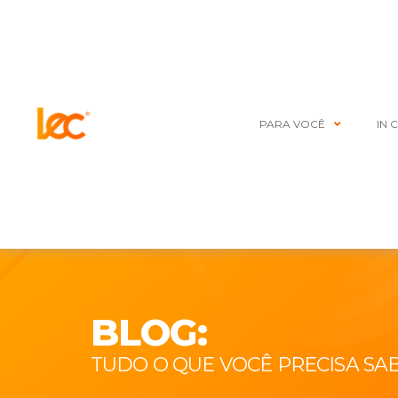
PARA VOCÊ
IN 
BLOG:
TUDO O QUE VOCÊ PRECISA SA