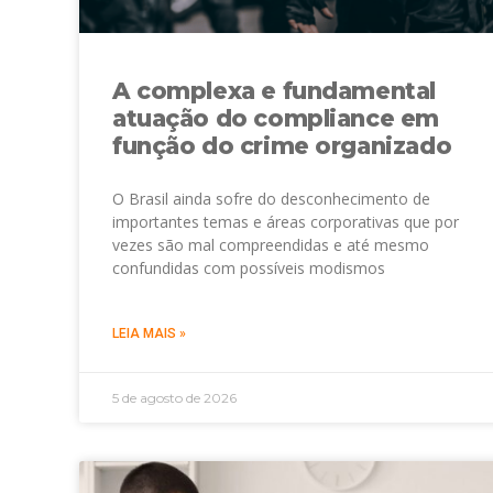
A complexa e fundamental
atuação do compliance em
função do crime organizado
O Brasil ainda sofre do desconhecimento de
importantes temas e áreas corporativas que por
vezes são mal compreendidas e até mesmo
confundidas com possíveis modismos
LEIA MAIS »
5 de agosto de 2026