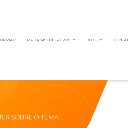
COMPANY
MATERIAIS EDUCATIVOS
BLOG
CONTA
BER SOBRE O TEMA