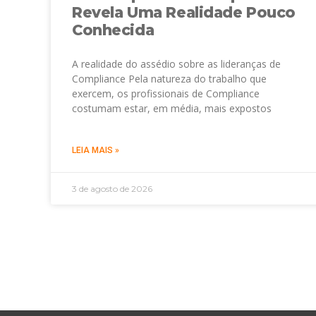
Revela Uma Realidade Pouco
Conhecida
A realidade do assédio sobre as lideranças de
Compliance Pela natureza do trabalho que
exercem, os profissionais de Compliance
costumam estar, em média, mais expostos
LEIA MAIS »
3 de agosto de 2026