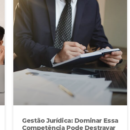
Gestão Jurídica: Dominar Essa
Competência Pode Destravar