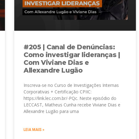
#205 | Canal de Denúncias:
Como investigar lideranças |
Com Viviane Dias e
Allexandre Lugão
Inscreva-se no Curso de Investigações Internas
Corporativas + Certificação CPIIC:
https://link.lec.com.br/-PQc. Neste episódio do
LECCAST, Matheus Cunha recebe Viviane Dias e
Allexandre Lugão para uma
LEIA MAIS »