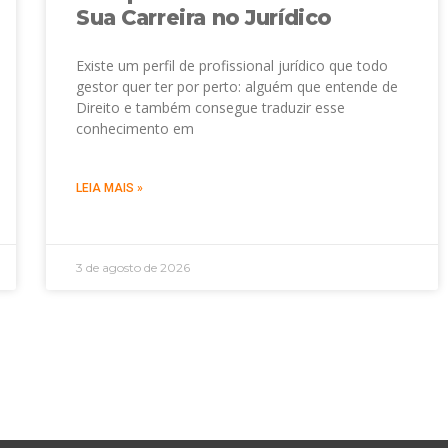
Sua Carreira no Jurídico
Existe um perfil de profissional jurídico que todo
gestor quer ter por perto: alguém que entende de
Direito e também consegue traduzir esse
conhecimento em
LEIA MAIS »
3 de agosto de 2026