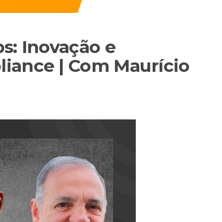
s: Inovação e
iance | Com Maurício