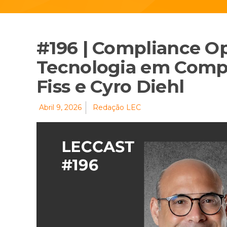
#196 | Compliance Op
Tecnologia em Compl
Fiss e Cyro Diehl
Abril 9, 2026
Redação LEC