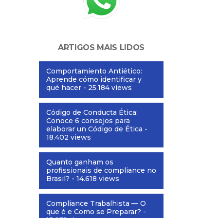
ARTIGOS MAIS LIDOS
Comportamiento Antiético:
Aprende cómo identificar y
qué hacer
- 25.184 views
Código de Conducta Ética:
Conoce 6 consejos para
elaborar un Código de Ética
-
18.402 views
Quanto ganham os
profissionais de compliance no
Brasil?
- 14.618 views
Compliance Trabalhista — O
que é e Como se Preparar?
-