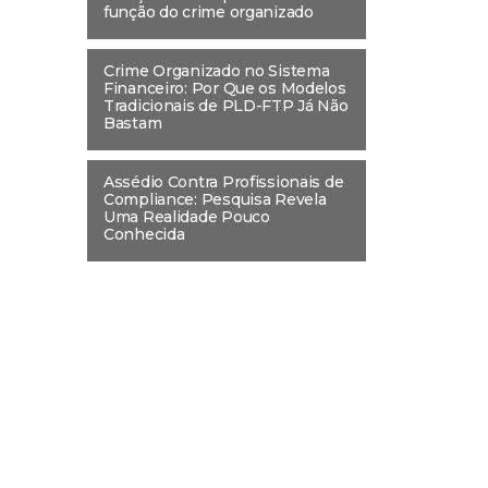
função do crime organizado
Crime Organizado no Sistema
Financeiro: Por Que os Modelos
Tradicionais de PLD-FTP Já Não
Bastam
Assédio Contra Profissionais de
Compliance: Pesquisa Revela
Uma Realidade Pouco
Conhecida