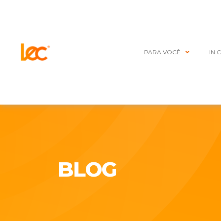
PARA VOCÊ
IN 
BLOG