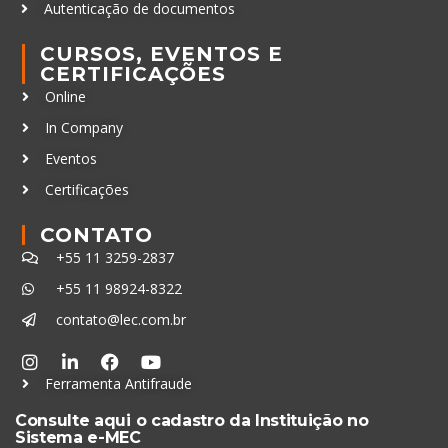
Autenticação de documentos
CURSOS, EVENTOS E
CERTIFICAÇÕES
Online
In Company
Eventos
Certificações
CONTATO
+55 11 3259-2837
+55 11 98924-8322
contato@lec.com.br
Ferramenta Antifraude
Consulte aqui o cadastro da Instituição no
Sistema e-MEC