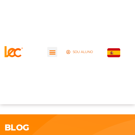
SOU ALUNO
BLOG