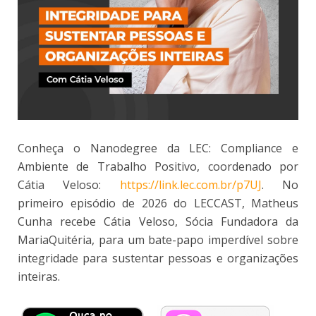
Conheça o Nanodegree da LEC: Compliance e
Ambiente de Trabalho Positivo, coordenado por
Cátia Veloso:
https://link.lec.com.br/p7UJ
. No
primeiro episódio de 2026 do LECCAST, Matheus
Cunha recebe Cátia Veloso, Sócia Fundadora da
MariaQuitéria, para um bate-papo imperdível sobre
integridade para sustentar pessoas e organizações
inteiras.