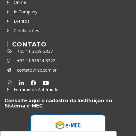
Online
In Company
Eventos
Certificações
CONTATO
+55 11 3259-2837
+55 11 98924-8322
contato@lec.com.br
Ferramenta Antifraude
Consulte aqui o cadastro da Instituição no
Sistema e-MEC