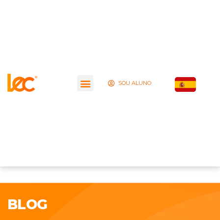
SOU ALUNO
BLOG