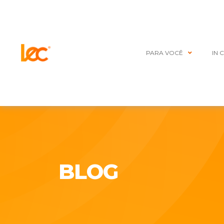
PARA VOCÊ
IN 
BLOG