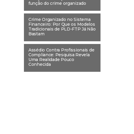
função do crime organizado
Crime Organizado no Sistema
Financeiro: Por Que os Modelos
Tradicionais de PLD-FTP Já Não
Bastam
Assédio Contra Profissionais de
Compliance: Pesquisa Revela
Uma Realidade Pouco
Conhecida