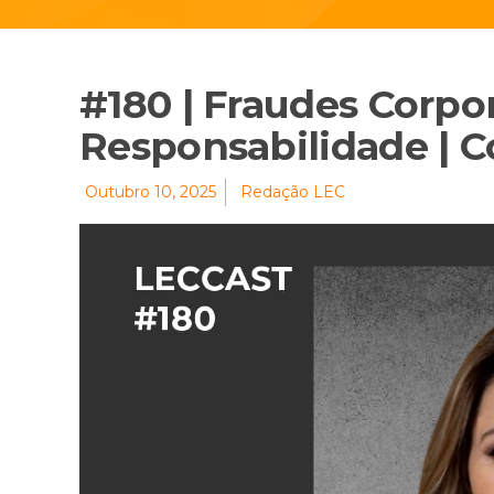
#180 | Fraudes Corpor
Responsabilidade | 
Outubro 10, 2025
Redação LEC