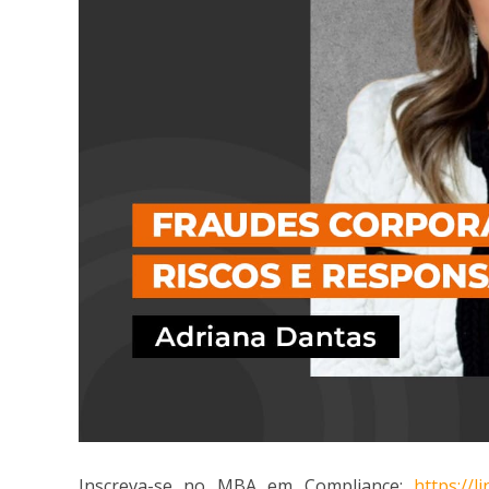
Inscreva-se no MBA em Compliance:
https://l