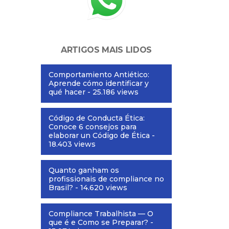
ARTIGOS MAIS LIDOS
Comportamiento Antiético:
Aprende cómo identificar y
qué hacer
- 25.186 views
Código de Conducta Ética:
Conoce 6 consejos para
elaborar un Código de Ética
-
18.403 views
Quanto ganham os
profissionais de compliance no
Brasil?
- 14.620 views
Compliance Trabalhista — O
que é e Como se Preparar?
-