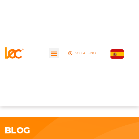
SOU ALUNO
BLOG