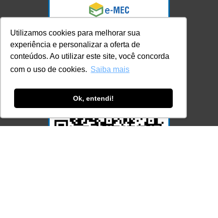
Utilizamos cookies para melhorar sua
experiência e personalizar a oferta de
conteúdos. Ao utilizar este site, você concorda
com o uso de cookies.
Saiba mais
Ok, entendi!
Acesse Já!
© LEC - Todos os direitos reservados.
| LEC Educação e Pesquisa LTDA
- CNPJ: 16.457.791/0001-13