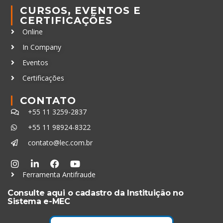
CURSOS, EVENTOS E
CERTIFICAÇÕES
Online
In Company
Eventos
Certificações
CONTATO
+55 11 3259-2837
+55 11 98924-8322
contato@lec.com.br
Ferramenta Antifraude
Consulte aqui o cadastro da Instituição no
Sistema e-MEC