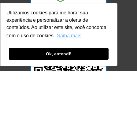
Utilizamos cookies para melhorar sua
experiência e personalizar a oferta de
conteúdos. Ao utilizar este site, você concorda
com o uso de cookies.
Saiba mais
Ok, entendi!
Acesse Já!
© LEC - Todos os direitos reservados.
| LEC Educação e Pesquisa LTDA
- CNPJ: 16.457.791/0001-13