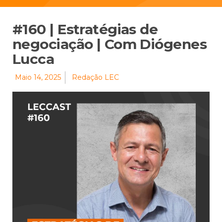
#160 | Estratégias de
negociação | Com Diógenes
Lucca
Maio 14, 2025
Redação LEC