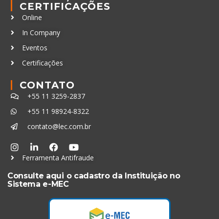
CERTIFICAÇÕES
Online
In Company
Eventos
Certificações
CONTATO
+55 11 3259-2837
+55 11 98924-8322
contato@lec.com.br
Ferramenta Antifraude
Consulte aqui o cadastro da Instituição no
Sistema e-MEC