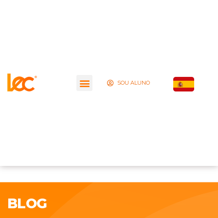
SOU ALUNO
BLOG