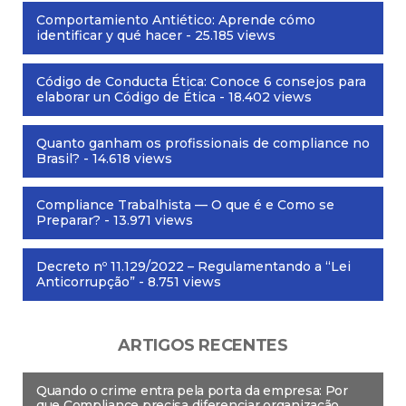
Comportamiento Antiético: Aprende cómo
identificar y qué hacer
- 25.185 views
Código de Conducta Ética: Conoce 6 consejos para
elaborar un Código de Ética
- 18.402 views
Quanto ganham os profissionais de compliance no
Brasil?
- 14.618 views
Compliance Trabalhista — O que é e Como se
Preparar?
- 13.971 views
Decreto nº 11.129/2022 – Regulamentando a “Lei
Anticorrupção”
- 8.751 views
ARTIGOS RECENTES
Quando o crime entra pela porta da empresa: Por
que Compliance precisa diferenciar organização