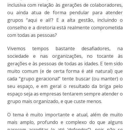
inclusiva com relação às gerações de colaboradores,
ou ainda atua de forma pendular para atender
grupos “aqui e ali’? E a alta gestão, incluindo o
conselho e a diretoria está realmente comprometida
com todas as pessoas?
Vivemos tempos bastante desafiadores, na
sociedade e nas organizações, no tocante às
gerações e às pessoas de todas as idades. E tem sido
muito comum (e de certa forma é até natural) que
cada “grupo geracional” tente buscar (ou manter) o
seu espaço, e em geral o resultado da briga pelo
espaço seja as empresas tentarem sempre atender o
grupo mais organizado, e que custe menos.
O tema é muito importante e atual, além de muito
mais amplo, profundo e complexo do que alguns
parecem acreditar (e até ‘defender”), pois não se