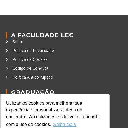
A FACULDADE LEC
Sobre
Política de Privacidade
Política de Cookies
Código de Conduta
Política Anticorrupção
GRADUAÇÃO
Autenticação de documentos
Utilizamos cookies para melhorar sua
experiência e personalizar a oferta de
CURSOS, EVENTOS E
CERTIFICAÇÕES
conteúdos. Ao utilizar este site, você concorda
Online
com o uso de cookies.
Saiba mais