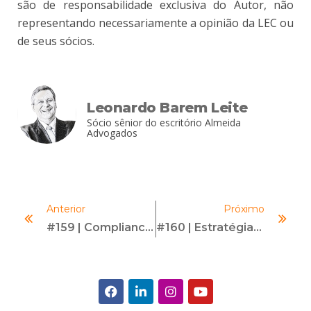
são de responsabilidade exclusiva do Autor, não
representando necessariamente a opinião da LEC ou
de seus sócios.
Leonardo Barem Leite
Sócio sênior do escritório Almeida
Advogados
Anterior
Próximo
#159 | Compliance Como Conduta Humana | Com Carolina Gazoni
#160 | Estratégias De Negociação | Com Diógenes Lucca