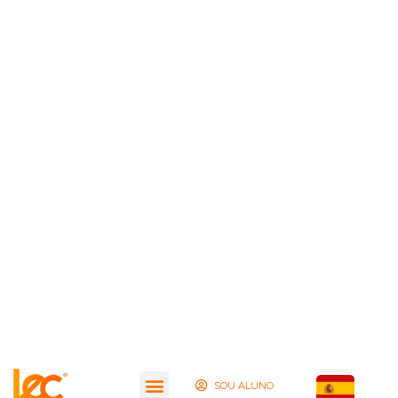
SOU ALUNO