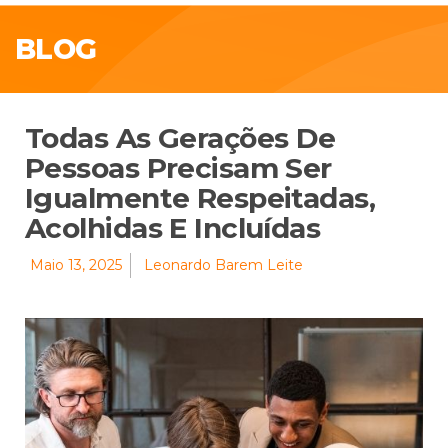
BLOG
Todas As Gerações De
Pessoas Precisam Ser
Igualmente Respeitadas,
Acolhidas E Incluídas
Maio 13, 2025
Leonardo Barem Leite