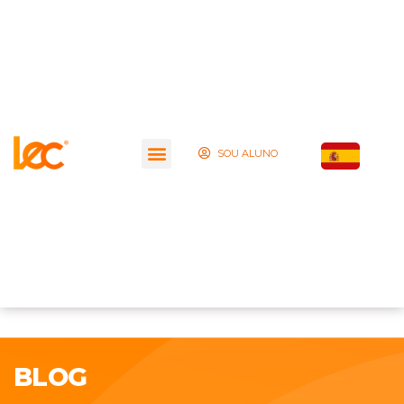
SOU ALUNO
BLOG