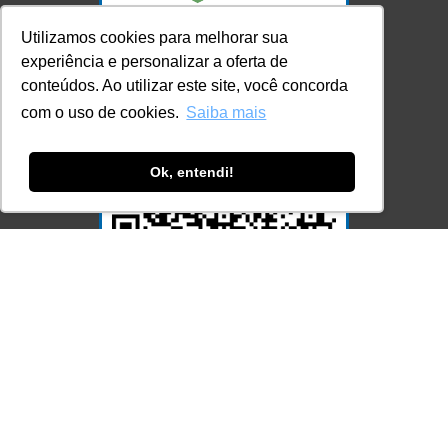
Utilizamos cookies para melhorar sua
experiência e personalizar a oferta de
conteúdos. Ao utilizar este site, você concorda
com o uso de cookies.
Saiba mais
Ok, entendi!
Acesse Já!
© LEC - Todos os direitos reservados.
| LEC Educação e Pesquisa LTDA
- CNPJ: 16.457.791/0001-13