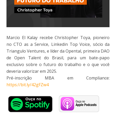
Marcio El Kalay recebe Christopher Toya, pioneiro
no CTO as a Service, Linkedin Top Voice, sócio da
Triangulo Ventures, e líder da Opental, primeira DAO
de Open Talent do Brasil, para um bate-papo
exclusivo sobre o futuro do trabalho e o que você
deveria valorizar em 2025.
Pré-inscrição MBA em Compliance:
https://bit.ly/42gFZw4