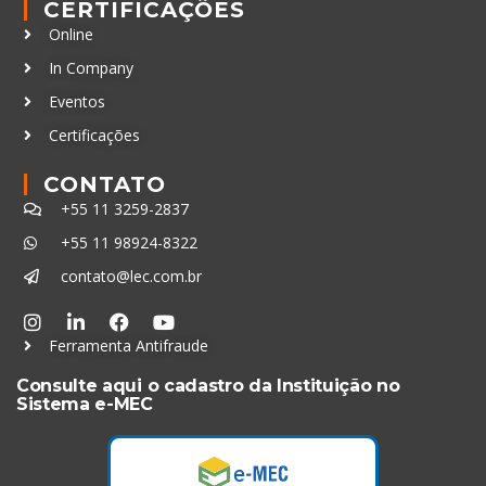
CERTIFICAÇÕES
Online
In Company
Eventos
Certificações
CONTATO
+55 11 3259-2837
+55 11 98924-8322
contato@lec.com.br
Ferramenta Antifraude
Consulte aqui o cadastro da Instituição no
Sistema e-MEC