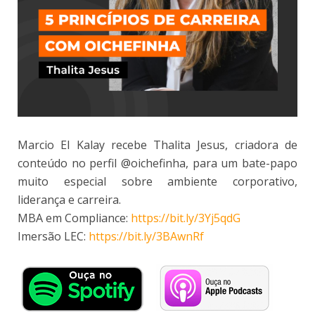
Marcio El Kalay recebe Thalita Jesus, criadora de
conteúdo no perfil @oichefinha, para um bate-papo
muito especial sobre ambiente corporativo,
liderança e carreira.
MBA em Compliance:
https://bit.ly/3Yj5qdG
Imersão LEC:
https://bit.ly/3BAwnRf