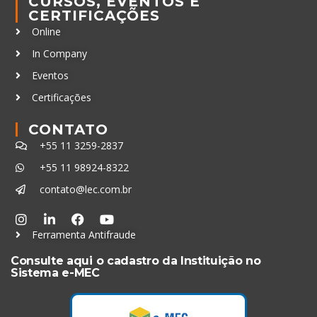
CURSOS, EVENTOS E
CERTIFICAÇÕES
Online
In Company
Eventos
Certificações
CONTATO
+55 11 3259-2837
+55 11 98924-8322
contato@lec.com.br
Ferramenta Antifraude
Consulte aqui o cadastro da Instituição no
Sistema e-MEC