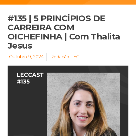
#135 | 5 PRINCÍPIOS DE
CARREIRA COM
OICHEFINHA | Com Thalita
Jesus
Outubro 9, 2024
Redação LEC