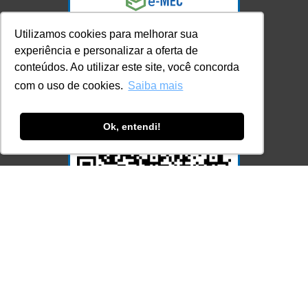
Utilizamos cookies para melhorar sua
experiência e personalizar a oferta de
conteúdos. Ao utilizar este site, você concorda
com o uso de cookies.
Saiba mais
Ok, entendi!
Acesse Já!
© LEC - Todos os direitos reservados.
| LEC Educação e Pesquisa LTDA
- CNPJ: 16.457.791/0001-13