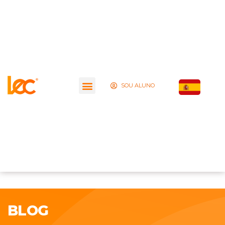
SOU ALUNO
BLOG