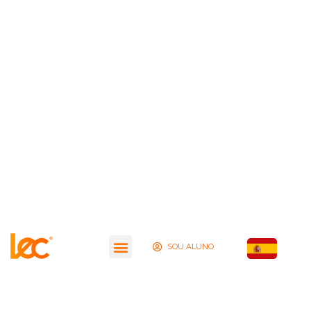
SOU ALUNO