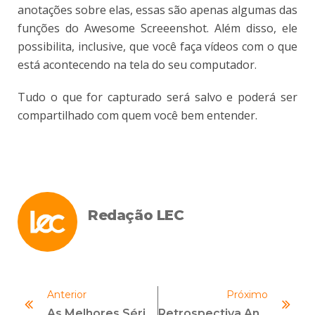
anotações sobre elas, essas são apenas algumas das
funções do Awesome Screeenshot. Além disso, ele
possibilita, inclusive, que você faça vídeos com o que
está acontecendo na tela do seu computador.
Tudo o que for capturado será salvo e poderá ser
compartilhado com quem você bem entender.
Redação LEC
Anterior
Próximo
As Melhores Séries Sobre Investigações Para Ver No Netflix
Retrospectiva Anticorrupção 2017