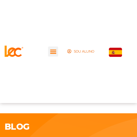
SOU ALUNO
BLOG