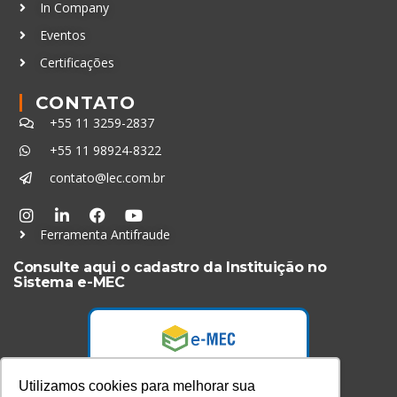
In Company
Eventos
Certificações
CONTATO
+55 11 3259-2837
+55 11 98924-8322
contato@lec.com.br
Ferramenta Antifraude
Consulte aqui o cadastro da Instituição no
Sistema e-MEC
Utilizamos cookies para melhorar sua