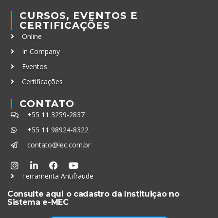
CURSOS, EVENTOS E
CERTIFICAÇÕES
Online
In Company
Eventos
Certificações
CONTATO
+55 11 3259-2837
+55 11 98924-8322
contato@lec.com.br
Ferramenta Antifraude
Consulte aqui o cadastro da Instituição no
Sistema e-MEC