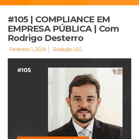
#105 | COMPLIANCE EM
EMPRESA PÚBLICA | Com
Rodrigo Desterro
Fevereiro 1, 2024
Redação LEC