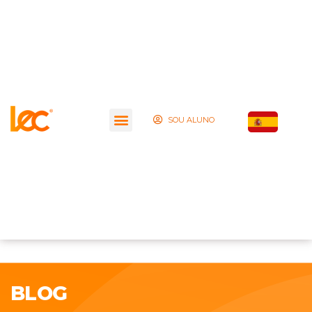
SOU ALUNO
BLOG