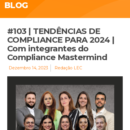
BLOG
#103 | TENDÊNCIAS DE
COMPLIANCE PARA 2024 |
Com integrantes do
Compliance Mastermind
Dezembro 14, 2023
Redação LEC