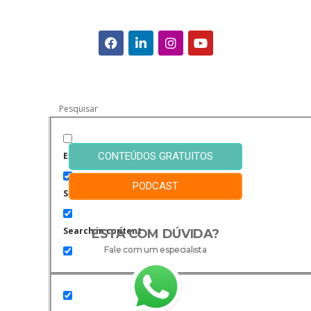
Exact matches only
CONTEÚDOS GRATUITOS
PODCAST
Search in title
Search in content
ESTÁ COM DÚVIDA?
Fale com um especialista