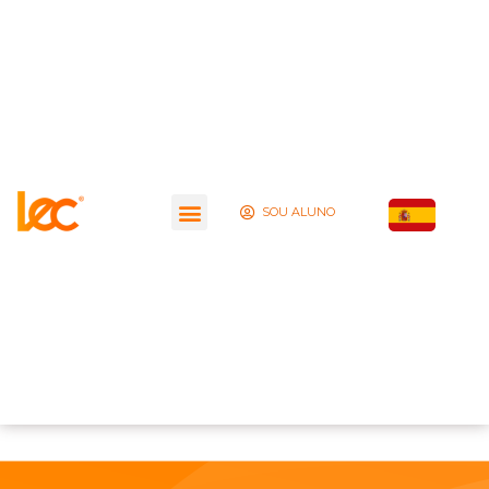
SOU ALUNO