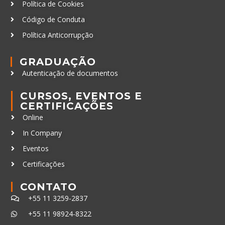
Política de Cookies
Código de Conduta
Política Anticorrupção
GRADUAÇÃO
Autenticação de documentos
CURSOS, EVENTOS E
CERTIFICAÇÕES
Online
In Company
Eventos
Certificações
CONTATO
+55 11 3259-2837
+55 11 98924-8322