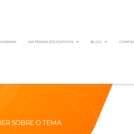
COMPANY
MATERIAIS EDUCATIVOS
BLOG
CONTA
BER SOBRE O TEMA