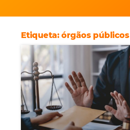
Etiqueta: órgãos públicos