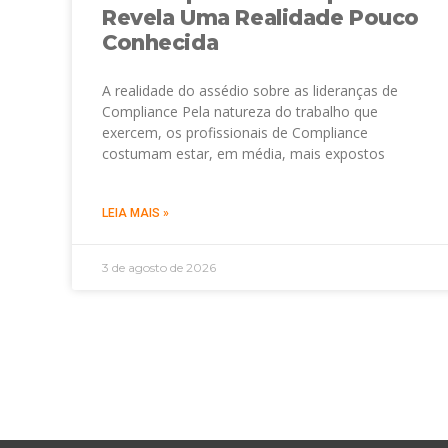
Revela Uma Realidade Pouco
Conhecida
A realidade do assédio sobre as lideranças de
Compliance Pela natureza do trabalho que
exercem, os profissionais de Compliance
costumam estar, em média, mais expostos
LEIA MAIS »
3 de agosto de 2026