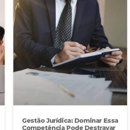
Gestão Jurídica: Dominar Essa
Competência Pode Destravar