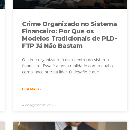
Crime Organizado no Sistema
Financeiro: Por Que os
Modelos Tradicionais de PLD-
FTP Já Não Bastam
O crime organizado já está dentro do sistema
financeiro. Essa é a nova realidade com a qual o
compliance precisa lidar. O desafio é que
LEIA MAIS »
4 de agosto de 2026