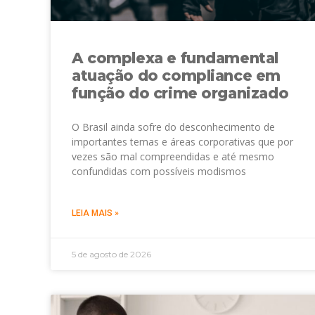
A complexa e fundamental
atuação do compliance em
função do crime organizado
O Brasil ainda sofre do desconhecimento de
importantes temas e áreas corporativas que por
vezes são mal compreendidas e até mesmo
confundidas com possíveis modismos
LEIA MAIS »
5 de agosto de 2026