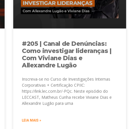
#205 | Canal de Denúncias:
Como investigar lideranças |
Com Viviane Dias e
Allexandre Lugão
Inscreva-se no Curso de Investigações Internas
Corporativas + Certificação CPIIC:
https://link.lec.com.br/-PQc. Neste episódio do
LECCAST, Matheus Cunha recebe Viviane Dias e
Allexandre Lugão para uma
LEIA MAIS »