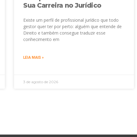
Sua Carreira no Jurídico
Existe um perfil de profissional jurídico que todo
gestor quer ter por perto: alguém que entende de
Direito e também consegue traduzir esse
conhecimento em
LEIA MAIS »
3 de agosto de 2026