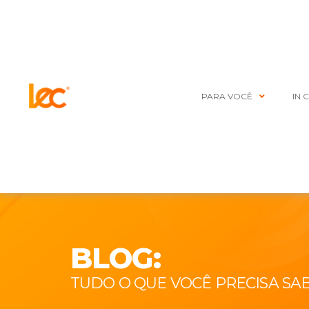
PARA VOCÊ
IN 
BLOG:
TUDO O QUE VOCÊ PRECISA SA