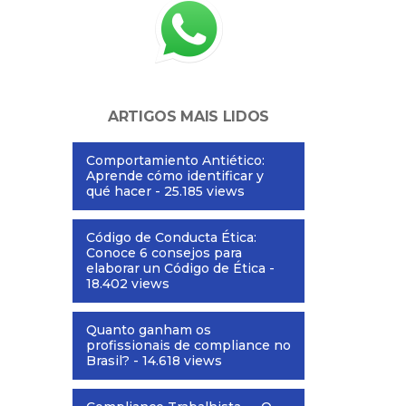
ARTIGOS MAIS LIDOS
Comportamiento Antiético:
Aprende cómo identificar y
qué hacer
- 25.185 views
Código de Conducta Ética:
Conoce 6 consejos para
elaborar un Código de Ética
-
18.402 views
Quanto ganham os
profissionais de compliance no
Brasil?
- 14.618 views