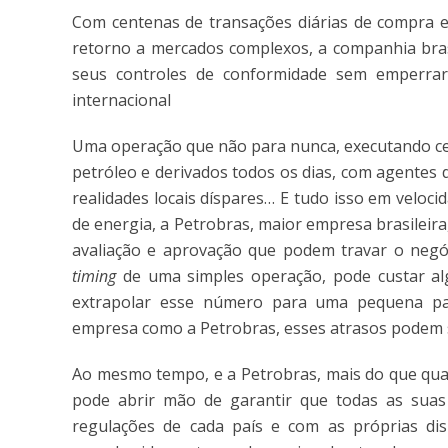
Com centenas de transações diárias de compra e 
retorno a mercados complexos, a companhia brasi
seus controles de conformidade sem emperr
internacional
Uma operação que não para nunca, executando ce
petróleo e derivados todos os dias, com agentes 
realidades locais díspares… E tudo isso em velo
de energia, a Petrobras, maior empresa brasileir
avaliação e aprovação que podem travar o negó
timing
de uma simples operação, pode custar algu
extrapolar esse número para uma pequena pa
empresa como a Petrobras, esses atrasos podem s
Ao mesmo tempo, e a Petrobras, mais do que qua
pode abrir mão de garantir que todas as suas
regulações de cada país e com as próprias dis