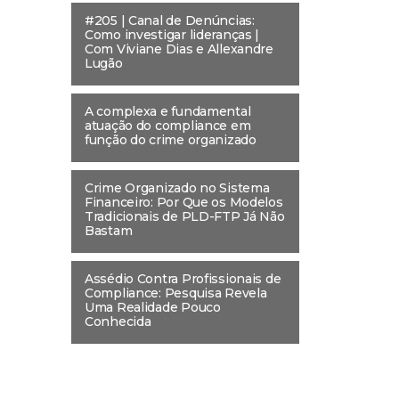
#205 | Canal de Denúncias:
Como investigar lideranças |
Com Viviane Dias e Allexandre
Lugão
A complexa e fundamental
atuação do compliance em
função do crime organizado
Crime Organizado no Sistema
Financeiro: Por Que os Modelos
Tradicionais de PLD-FTP Já Não
Bastam
Assédio Contra Profissionais de
Compliance: Pesquisa Revela
Uma Realidade Pouco
Conhecida