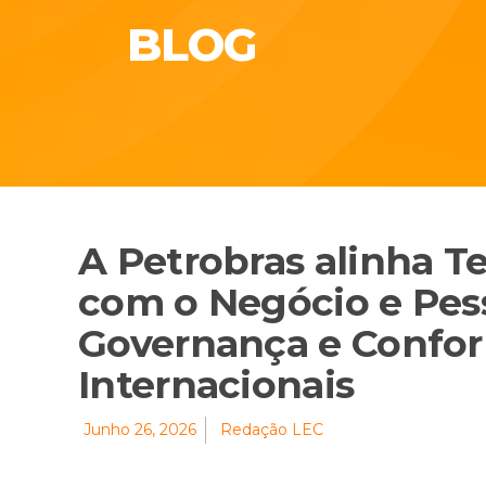
BLOG
A Petrobras alinha T
com o Negócio e Pess
Governança e Confo
Internacionais
Junho 26, 2026
Redação LEC