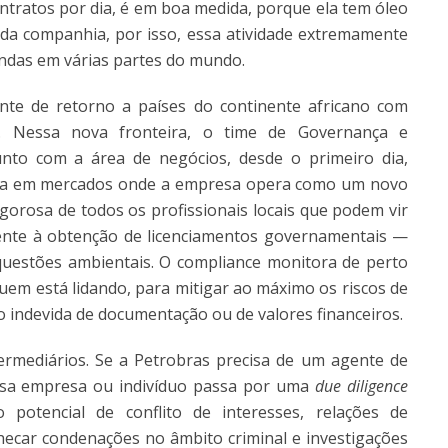
ntratos por dia, é em boa medida, porque ela tem óleo
da companhia, por isso, essa atividade extremamente
ndas em várias partes do mundo.
te de retorno a países do continente africano com
s. Nessa nova fronteira, o time de Governança e
unto com a área de negócios, desde o primeiro dia,
alta em mercados onde a empresa opera como um novo
rigorosa de todos os profissionais locais que podem vir
mente à obtenção de licenciamentos governamentais —
uestões ambientais. O compliance monitora de perto
em está lidando, para mitigar ao máximo os riscos de
ção indevida de documentação ou de valores financeiros.
ermediários. Se a Petrobras precisa de um agente de
ssa empresa ou indivíduo passa por uma
due diligence
 potencial de conflito de interesses, relações de
car condenações no âmbito criminal e investigações