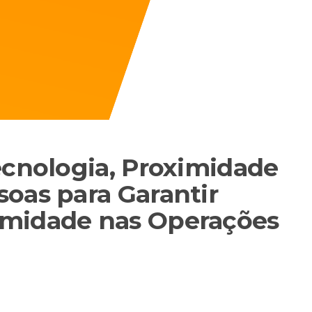
ecnologia, Proximidade
oas para Garantir
rmidade nas Operações