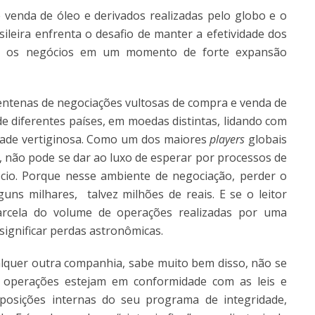
venda de óleo e derivados realizadas pelo globo e o
leira enfrenta o desafio de manter a efetividade dos
ar os negócios em um momento de forte expansão
ntenas de negociações vultosas de compra e venda de
de diferentes países, em moedas distintas, lidando com
cidade vertiginosa. Como um dos maiores
players
globais
a, não pode se dar ao luxo de esperar por processos de
cio. Porque nesse ambiente de negociação, perder o
ns milhares, talvez milhões de reais. E se o leitor
rcela do volume de operações realizadas por uma
ignificar perdas astronômicas.
lquer outra companhia, sabe muito bem disso, não se
 operações estejam em conformidade com as leis e
posições internas do seu programa de integridade,