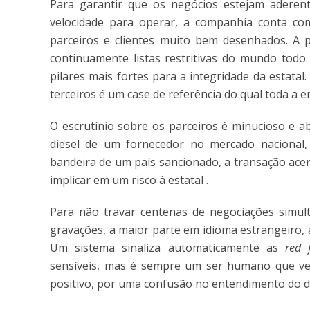
Para garantir que os negócios estejam aderen
velocidade para operar, a companhia conta com
parceiros e clientes muito bem desenhados. A pa
continuamente listas restritivas do mundo todo
pilares mais fortes para a integridade da estatal
terceiros é um case de referência do qual toda a 
O escrutínio sobre os parceiros é minucioso e a
diesel de um fornecedor no mercado nacional
bandeira de um país sancionado, a transação acen
implicar em um risco à estatal .
Para não travar centenas de negociações simul
gravações, a maior parte em idioma estrangeiro, 
Um sistema sinaliza automaticamente as
red 
sensíveis, mas é sempre um ser humano que veri
positivo, por uma confusão no entendimento do di