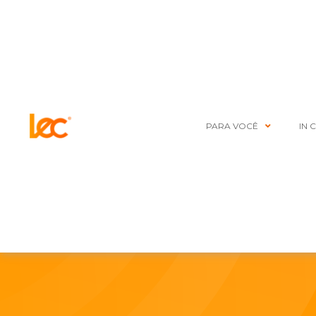
PARA VOCÊ
IN 