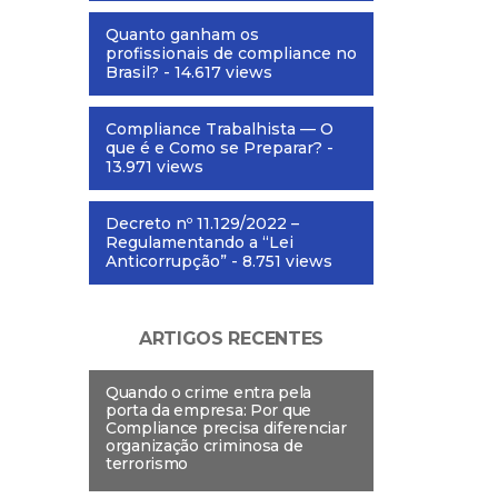
Quanto ganham os
profissionais de compliance no
Brasil?
- 14.617 views
Compliance Trabalhista — O
que é e Como se Preparar?
-
13.971 views
Decreto nº 11.129/2022 –
Regulamentando a “Lei
Anticorrupção”
- 8.751 views
ARTIGOS RECENTES
Quando o crime entra pela
porta da empresa: Por que
Compliance precisa diferenciar
organização criminosa de
terrorismo