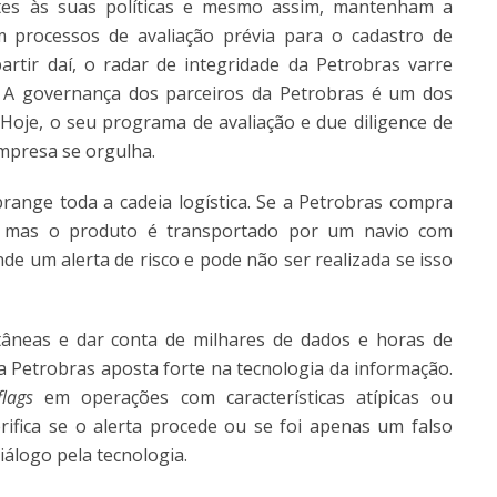
tes às suas políticas e mesmo assim, mantenham a
 processos de avaliação prévia para o cadastro de
rtir daí, o radar de integridade da Petrobras varre
. A governança dos parceiros da Petrobras é um dos
. Hoje, o seu programa de avaliação e due diligence de
empresa se orgulha.
brange toda a cadeia logística. Se a Petrobras compra
, mas o produto é transportado por um navio com
de um alerta de risco e pode não ser realizada se isso
tâneas e dar conta de milhares de dados e horas de
a Petrobras aposta forte na tecnologia da informação.
flags
em operações com características atípicas ou
fica se o alerta procede ou se foi apenas um falso
álogo pela tecnologia.