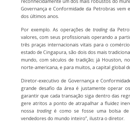
reconhecidamente um dos mais robustos do mundo. 
Governança e Conformidade da Petrobras vem ev
dos últimos anos.
Por exemplo. As operações de
trading
da Petr
valores, com seus profissionais operando a parti
três praças internacionais vitais para o comérci
estado de Cingapura, são dois dos mais tradiciona
mundo, com séculos de tradição; já Houston, no 
norte-americana, e para muitos, a capital global d
Diretor-executivo de Governança e Conformidade
grande desafio da área é justamente operar os
garantir que cada transação siga dentro das re
gere atritos a ponto de atrapalhar a fluidez in
nossa
trading
é como se fosse uma bolsa de 
vendedores do mundo inteiro”, ilustra o diretor.