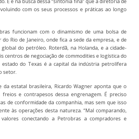
E é na busca dessa “sintonia fina” que a diretoria de
oluindo com os seus processos e práticas ao longo
obras funcionam com o dinamismo de uma bolsa de
r do Rio de Janeiro, onde fica a sede da empresa, e de
o global do petróleo. Roterdã, na Holanda, e a cidade-
is centros de negociação de commodities e logística do
estado do Texas é a capital da indústria petrolífera
o setor.
 da estatal brasileira, Ricardo Wagner aponta que o
 freios e contrapesos dessa engrenagem. É preciso
gras de conformidade da companhia, mas sem que isso
erente às operações desta natureza. “Mal comparando,
valores conectando a Petrobras a compradores e