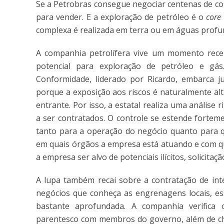
Se a Petrobras consegue negociar centenas de co
para vender. E a exploração de petróleo é o
core
complexa é realizada em terra ou em águas profu
A companhia petrolífera vive um momento recen
potencial para exploração de petróleo e gá
Conformidade, liderado por Ricardo, embarca j
porque a exposição aos riscos é naturalmente 
entrante. Por isso, a estatal realiza uma análise 
a ser contratados. O controle se estende forte
tanto para a operação do negócio quanto para q
em quais órgãos a empresa está atuando e com qu
a empresa ser alvo de potenciais ilícitos, solicita
A lupa também recai sobre a contratação de int
negócios que conheça as engrenagens locais, e
bastante aprofundada. A companhia verifica o
parentesco com membros do governo, além de che