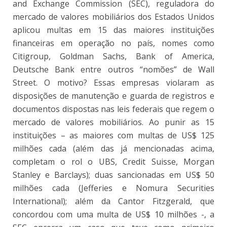
and Exchange Commission (SEC), reguladora do
mercado de valores mobiliários dos Estados Unidos
aplicou multas em 15 das maiores instituições
financeiras em operação no país, nomes como
Citigroup, Goldman Sachs, Bank of America,
Deutsche Bank entre outros “nomões” de Wall
Street. O motivo? Essas empresas violaram as
disposições de manutenção e guarda de registros e
documentos dispostas nas leis federais que regem o
mercado de valores mobiliários. Ao punir as 15
instituições – as maiores com multas de US$ 125
milhões cada (além das já mencionadas acima,
completam o rol o UBS, Credit Suisse, Morgan
Stanley e Barclays); duas sancionadas em US$ 50
milhões cada (Jefferies e Nomura Securities
International); além da
Cantor Fitzgerald, que
concordou com uma multa de US$ 10 milhões -, a