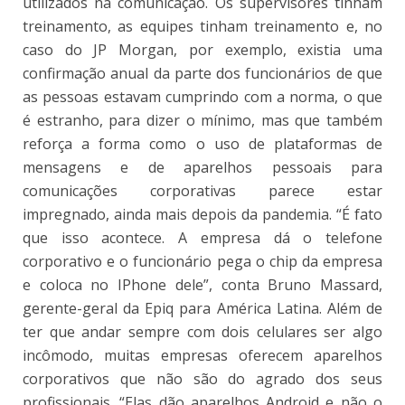
utilizados na comunicação. Os supervisores tinham
treinamento, as equipes tinham treinamento e, no
caso do JP Morgan, por exemplo, existia uma
confirmação anual da parte dos funcionários de que
as pessoas estavam cumprindo com a norma, o que
é estranho, para dizer o mínimo, mas que também
reforça a forma como o uso de plataformas de
mensagens e de aparelhos pessoais para
comunicações corporativas parece estar
impregnado, ainda mais depois da pandemia. “É fato
que isso acontece. A empresa dá o telefone
corporativo e o funcionário pega o chip da empresa
e coloca no IPhone dele”, conta Bruno Massard,
gerente-geral da Epiq para América Latina. Além de
ter que andar sempre com dois celulares ser algo
incômodo, muitas empresas oferecem aparelhos
corporativos que não são do agrado dos seus
profissionais. “Elas dão aparelhos Android e não o