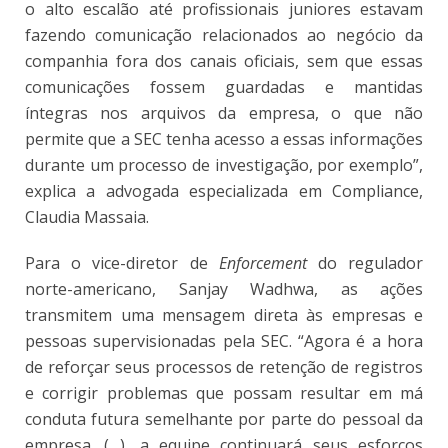
o alto escalão até profissionais juniores estavam
fazendo comunicação relacionados ao negócio da
companhia fora dos canais oficiais, sem que essas
comunicações fossem guardadas e mantidas
íntegras nos arquivos da empresa, o que não
permite que a SEC tenha acesso a essas informações
durante um processo de investigação, por exemplo”,
explica a advogada especializada em Compliance,
Claudia Massaia.
Para o vice-diretor de
Enforcement
do regulador
norte-americano, Sanjay Wadhwa, as ações
transmitem uma mensagem direta às empresas e
pessoas supervisionadas pela SEC. “Agora é a hora
de reforçar seus processos de retenção de registros
e corrigir problemas que possam resultar em má
conduta futura semelhante por parte do pessoal da
empresa. (…), a equipe continuará seus esforços