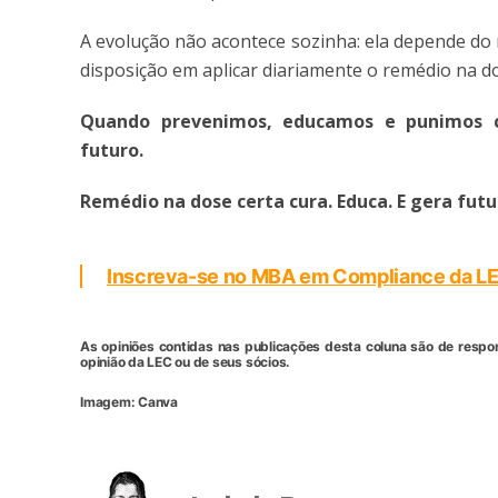
A evolução não acontece sozinha: ela depende do
disposição em aplicar diariamente o remédio na do
Quando prevenimos, educamos e punimos c
futuro.
Remédio na dose certa cura. Educa. E gera futu
Inscreva-se no MBA em Compliance da L
As opiniões contidas nas publicações desta coluna são de respo
opinião da LEC ou de seus sócios.
Imagem: Canva