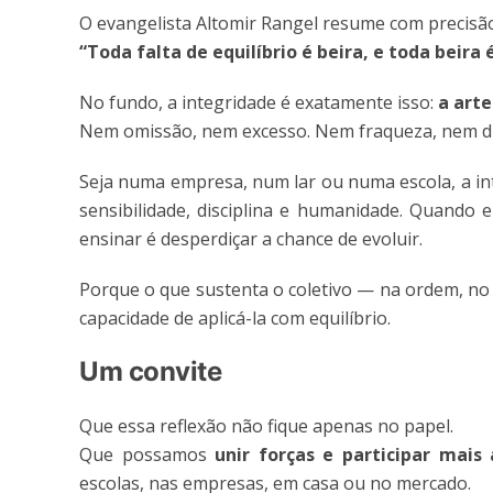
O evangelista Altomir Rangel resume com precisã
“Toda falta de equilíbrio é beira, e toda beira é
No fundo, a integridade é exatamente isso:
a arte
Nem omissão, nem excesso. Nem fraqueza, nem d
Seja numa empresa, num lar ou numa escola, a in
sensibilidade, disciplina e humanidade. Quando 
ensinar é desperdiçar a chance de evoluir.
Porque o que sustenta o coletivo — na ordem, n
capacidade de aplicá-la com equilíbrio.
Um convite
Que essa reflexão não fique apenas no papel.
Que possamos
unir forças e participar mai
escolas, nas empresas, em casa ou no mercado.