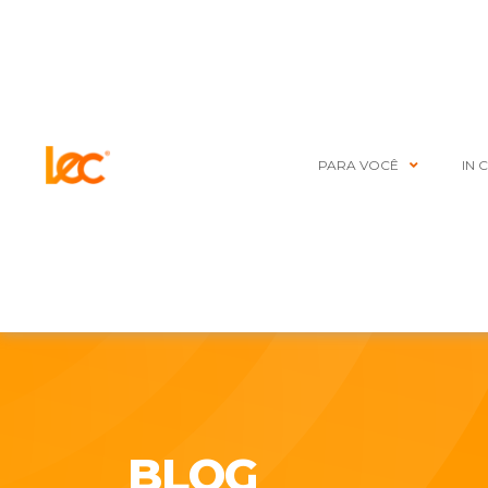
PARA VOCÊ
IN 
BLOG