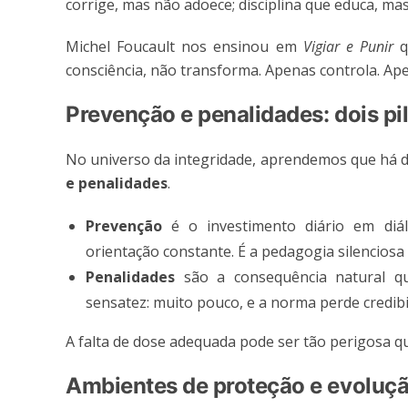
corrige, mas não adoece; disciplina que educa, mas
Michel Foucault nos ensinou em
Vigiar e Punir
q
consciência, não transforma. Apenas controla. Ape
Prevenção e penalidades: dois pi
No universo da integridade, aprendemos que há 
e penalidades
.
Prevenção
é o investimento diário em diálo
orientação constante. É a pedagogia silenciosa 
Penalidades
são a consequência natural q
sensatez: muito pouco, e a norma perde credibi
A falta de dose adequada pode ser tão perigosa q
Ambientes de proteção e evoluç