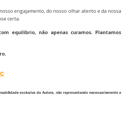
 nosso engajamento, do nosso olhar atento e da nossa
se certa.
om equilíbrio, não apenas curamos. Plantamos
ro.
EC
nsabilidade exclusiva da Autora, não representando necessariamente a