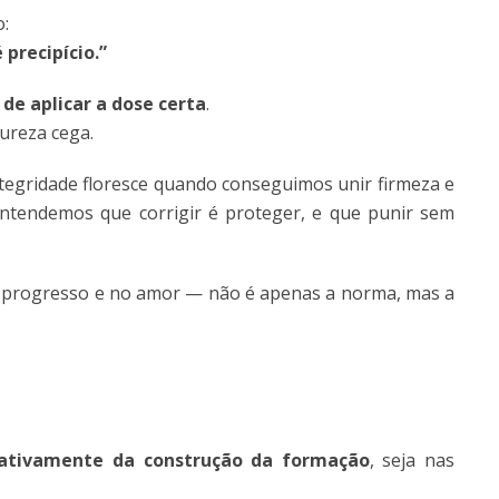
o:
 precipício.”
 de aplicar a dose certa
.
ureza cega.
tegridade floresce quando conseguimos unir firmeza e
entendemos que corrigir é proteger, e que punir sem
o progresso e no amor — não é apenas a norma, mas a
s ativamente da construção da formação
, seja nas