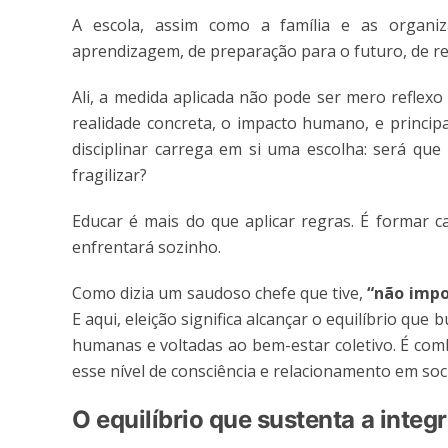
A escola, assim como a família e as organ
aprendizagem, de preparação para o futuro, de reve
Ali, a medida aplicada não pode ser mero reflex
realidade concreta, o impacto humano, e princip
disciplinar carrega em si uma escolha: será que
fragilizar?
Educar é mais do que aplicar regras. É formar 
enfrentará sozinho.
Como dizia um saudoso chefe que tive,
“não impo
E aqui, eleição significa alcançar o equilíbrio q
humanas e voltadas ao bem-estar coletivo. É com
esse nível de consciência e relacionamento em so
O equilíbrio que sustenta a integ