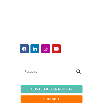
CONTEÚDOS GRATUITOS
PODCAST