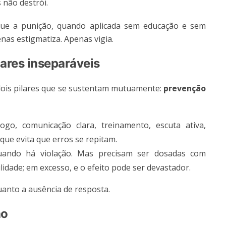
 não destrói.
ue a punição, quando aplicada sem educação e sem
nas estigmatiza. Apenas vigia.
lares inseparáveis
dois pilares que se sustentam mutuamente:
prevenção
go, comunicação clara, treinamento, escuta ativa,
que evita que erros se repitam.
uando há violação. Mas precisam ser dosadas com
lidade; em excesso, e o efeito pode ser devastador.
uanto a ausência de resposta.
ão