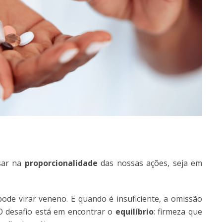
nsar na
proporcionalidade
das nossas ações, seja em
pode virar veneno. E quando é insuficiente, a omissão
O desafio está em encontrar o
equilíbrio
: firmeza que