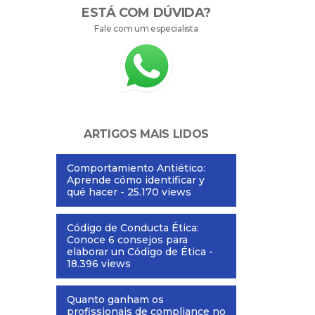
ESTÁ COM DÚVIDA?
Fale com um especialista
ARTIGOS MAIS LIDOS
Comportamiento Antiético:
Aprende cómo identificar y
qué hacer
- 25.170 views
Código de Conducta Ética:
Conoce 6 consejos para
elaborar un Código de Ética
-
18.396 views
Quanto ganham os
profissionais de compliance no