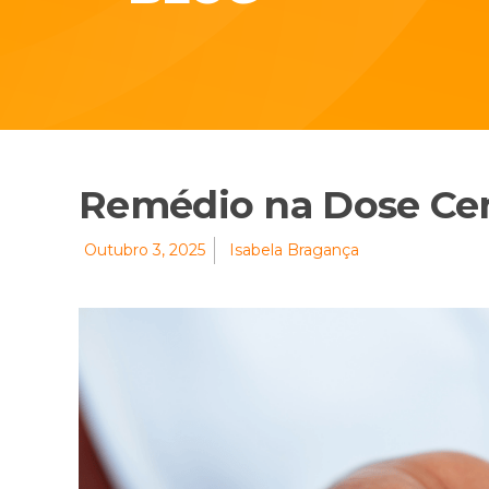
Remédio na Dose Cer
Outubro 3, 2025
Isabela Bragança