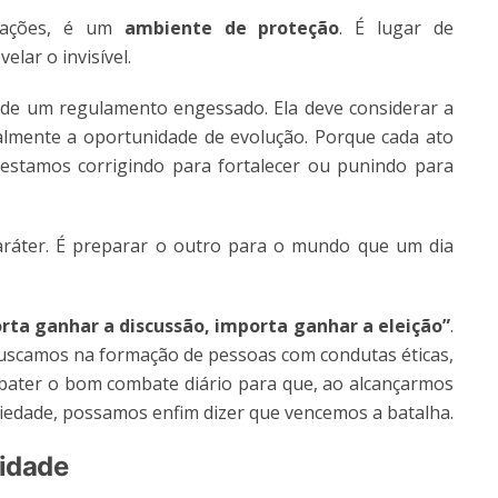
izações, é um
ambiente de proteção
. É lugar de
lar o invisível.
o de um regulamento engessado. Ela deve considerar a
almente a oportunidade de evolução. Porque cada ato
 estamos corrigindo para fortalecer ou punindo para
caráter. É preparar o outro para o mundo que um dia
rta ganhar a discussão, importa ganhar a eleição”
.
ue buscamos na formação de pessoas com condutas éticas,
bater o bom combate diário para que, ao alcançarmos
ciedade, possamos enfim dizer que vencemos a batalha.
ridade