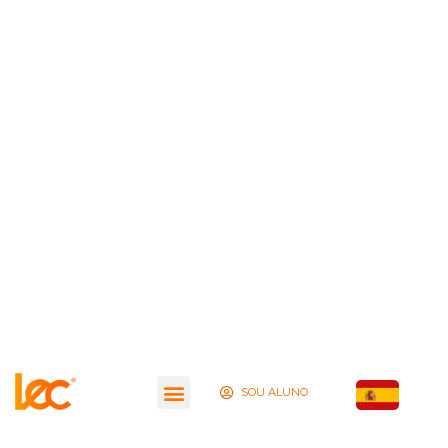
SOU ALUNO