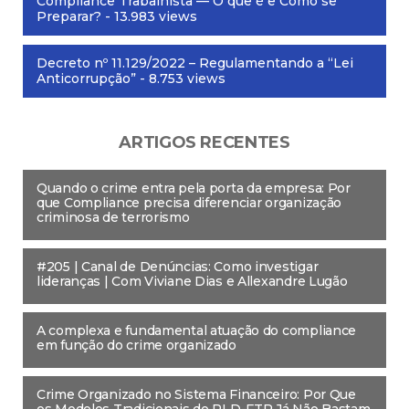
Compliance Trabalhista — O que é e Como se
Preparar?
- 13.983 views
Decreto nº 11.129/2022 – Regulamentando a “Lei
Anticorrupção”
- 8.753 views
ARTIGOS RECENTES
Quando o crime entra pela porta da empresa: Por
que Compliance precisa diferenciar organização
criminosa de terrorismo
#205 | Canal de Denúncias: Como investigar
lideranças | Com Viviane Dias e Allexandre Lugão
A complexa e fundamental atuação do compliance
em função do crime organizado
Crime Organizado no Sistema Financeiro: Por Que