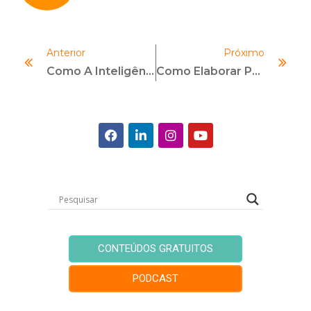
Anterior
Próximo
Como A Inteligência Artificial Pode Aumentar A Confiança Do Colaborador No Compliance
Como Elaborar Políticas De Compliance Na Prática
CONTEÚDOS GRATUITOS
PODCAST