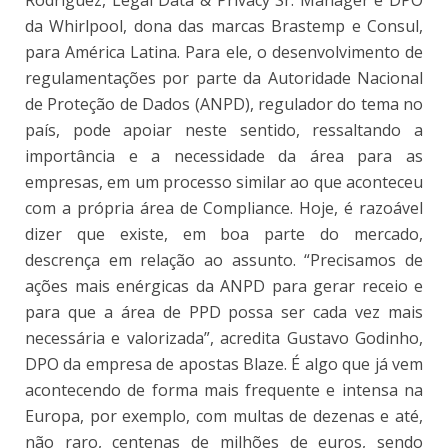
Rodriguez, Legal Data & Privacy Sr. Manager e DPO
da Whirlpool, dona das marcas Brastemp e Consul,
para América Latina. Para ele, o desenvolvimento de
regulamentações por parte da Autoridade Nacional
de Proteção de Dados (ANPD), regulador do tema no
país, pode apoiar neste sentido, ressaltando a
importância e a necessidade da área para as
empresas, em um processo similar ao que aconteceu
com a própria área de Compliance. Hoje, é razoável
dizer que existe, em boa parte do mercado,
descrença em relação ao assunto. “Precisamos de
ações mais enérgicas da ANPD para gerar receio e
para que a área de PPD possa ser cada vez mais
necessária e valorizada”, acredita Gustavo Godinho,
DPO da empresa de apostas Blaze. É algo que já vem
acontecendo de forma mais frequente e intensa na
Europa, por exemplo, com multas de dezenas e até,
não raro, centenas de milhões de euros, sendo