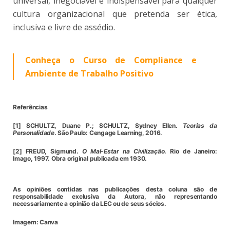
universal, inegociável e indispensável para qualquer
cultura organizacional que pretenda ser ética,
inclusiva e livre de assédio.
Conheça o Curso de Compliance e
Ambiente de Trabalho Positivo
Referências
[1]
SCHULTZ, Duane P.; SCHULTZ, Sydney Ellen.
Teorias da
Personalidade
. São Paulo: Cengage Learning, 2016.
[2]
FREUD, Sigmund.
O Mal-Estar na Civilização
. Rio de Janeiro:
Imago, 1997. Obra original publicada em 1930.
As opiniões contidas nas publicações desta coluna são de
responsabilidade exclusiva da Autora, não representando
necessariamente a opinião da LEC ou de seus sócios.
Imagem: Canva