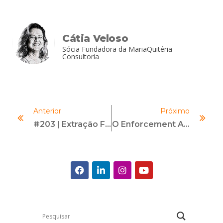
Cátia Veloso
Sócia Fundadora da MariaQuitéria
Consultoria
Anterior
Próximo
#203 | Extração Forense De Dados Móveis – Possibilidades E Limites | Com José Mariano E Domingo Montanaro
O Enforcement Anticorrupção Diminuiu? Os Dados Da CGU Mostram Outro Cenário