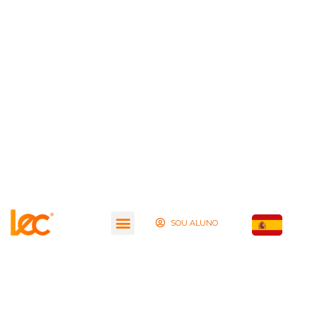
SOU ALUNO