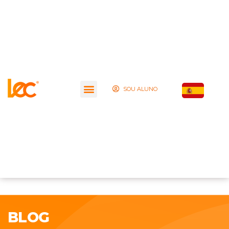
SOU ALUNO
BLOG