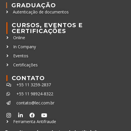
GRADUAÇÃO
Autenticação de documentos
CURSOS, EVENTOS E
CERTIFICAÇÕES
Online
In Company
Eventos
Certificações
CONTATO
+55 11 3259-2837
+55 11 98924-8322
contato@lec.com.br
Ferramenta Antifraude