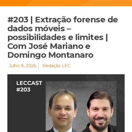
#203 | Extração forense de
dados móveis –
possibilidades e limites |
Com José Mariano e
Domingo Montanaro
Julho 8, 2026
Redação LEC