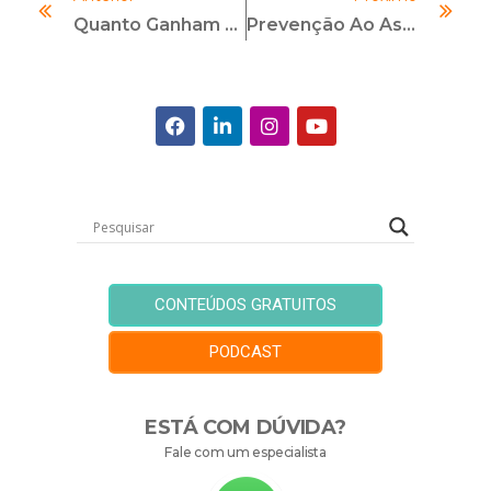
Quanto Ganham Os Compliance Officers?
Prevenção Ao Assédio: Por Que As Empresas Devem Gerir Comportamentos, E Não Personalidades.
CONTEÚDOS GRATUITOS
PODCAST
ESTÁ COM DÚVIDA?
Fale com um especialista