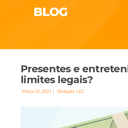
BLOG
Presentes e entreten
limites legais?
Março 31, 2021
Redação LEC