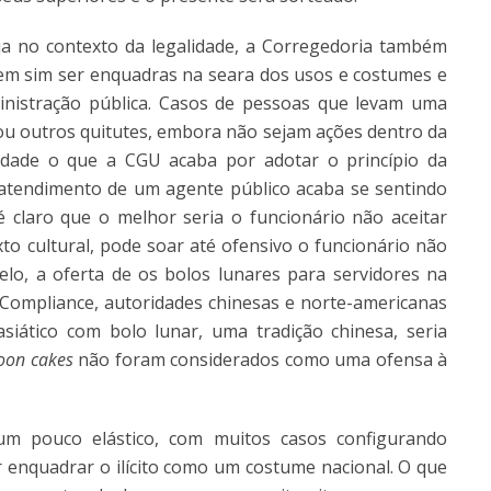
ja no contexto da legalidade, a Corregedoria também
em sim ser enquadras na seara dos usos e costumes e
inistração pública. Casos de pessoas que levam uma
ou outros quitutes, embora não sejam ações dentro da
lidade o que a CGU acaba por adotar o princípio da
 atendimento de um agente público acaba se sentindo
é claro que o melhor seria o funcionário não aceitar
o cultural, pode soar até ofensivo o funcionário não
lelo, a oferta de os bolos lunares para servidores na
 Compliance, autoridades chinesas e norte-americanas
siático com bolo lunar, uma tradição chinesa, seria
on cakes
não foram considerados como uma ofensa à
um pouco elástico, com muitos casos configurando
r enquadrar o ilícito como um costume nacional. O que