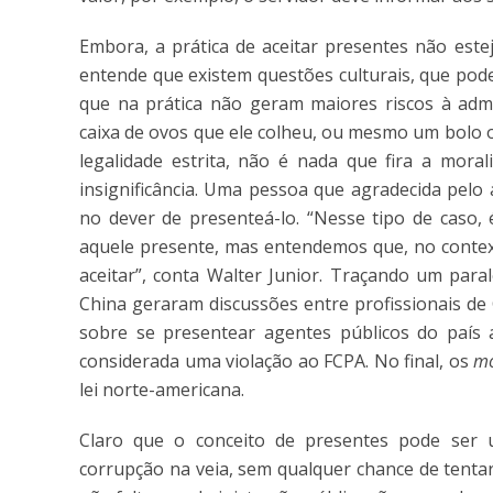
Embora, a prática de aceitar presentes não este
entende que existem questões culturais, que pod
que na prática não geram maiores riscos à adm
caixa de ovos que ele colheu, ou mesmo um bolo 
legalidade estrita, não é nada que fira a mora
insignificância. Uma pessoa que agradecida pelo
no dever de presenteá-lo. “Nesse tipo de caso, 
aquele presente, mas entendemos que, no context
aceitar”, conta Walter Junior. Traçando um para
China geraram discussões entre profissionais de
sobre se presentear agentes públicos do país a
considerada uma violação ao FCPA. No final, os
mo
lei norte-americana.
Claro que o conceito de presentes pode ser 
corrupção na veia, sem qualquer chance de tenta