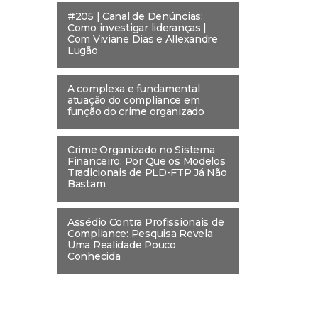
#205 | Canal de Denúncias:
Como investigar lideranças |
Com Viviane Dias e Allexandre
Lugão
A complexa e fundamental
atuação do compliance em
função do crime organizado
Crime Organizado no Sistema
Financeiro: Por Que os Modelos
Tradicionais de PLD-FTP Já Não
Bastam
Assédio Contra Profissionais de
Compliance: Pesquisa Revela
Uma Realidade Pouco
Conhecida