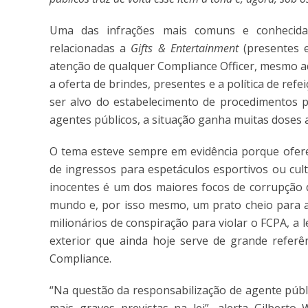
Uma das infrações mais comuns e conhecidas 
relacionadas a
Gifts & Entertainment
(presentes 
atenção de qualquer Compliance Officer, mesmo a
a oferta de brindes, presentes e a política de ref
ser alvo do estabelecimento de procedimentos p
agentes públicos, a situação ganha muitas doses ad
O tema esteve sempre em evidência porque ofere
de ingressos para espetáculos esportivos ou cul
inocentes é um dos maiores focos de corrupção 
mundo e, por isso mesmo, um prato cheio para a
milionários de conspiração para violar o FCPA, a
exterior que ainda hoje serve de grande refer
Compliance.
“Na questão da responsabilização de agente públi