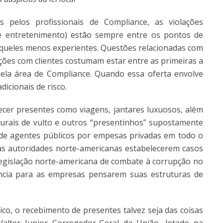
pelos profissionais de Compliance, as violações
e entretenimento) estão sempre entre os pontos de
queles menos experientes. Questões relacionadas com
eições com clientes costumam estar entre as primeiras a
ela área de Compliance. Quando essa oferta envolve
icionais de risco.
cer presentes como viagens, jantares luxuosos, além
turais de vulto e outros “presentinhos” supostamente
de agentes públicos por empesas privadas em todo o
s autoridades norte-americanas estabelecerem casos
 legislação norte-americana de combate à corrupção no
ência para as empresas pensarem suas estruturas de
co, o recebimento de presentes talvez seja das coisas