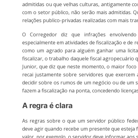
admitidas ou que velhas culturas, antigamente co
com o setor público, não serão mais admitidas. 
relações publico-privadas realizadas com mais tran
O Corregedor diz que infrações envolvend
especialmente em atividades de fiscalização e de
como um agrado para alguém ganhar uma licitaç
fiscalizar, o trabalho daquele fiscal agropecuário 
Junior, que diz que neste momento, o maior foco
recai justamente sobre servidores que exercem 
decidir sobre os rumos de um negócio ou de um s
fazem a fiscalização na ponta, concedendo licença
A regra é clara
As regras sobre o que um servidor público fed
deve agir quando recebe um presente que esteja f
valor, por exemplo, o servidor deve informar aos