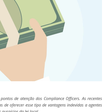
 pontos de atenção dos Compliance Officers. As recentes
 de oferecer esse tipo de vantagens indevidas a agentes
 auspícios da lei local