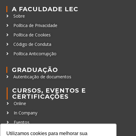
A FACULDADE LEC
Sobre
Política de Privacidade
Política de Cookies
Código de Conduta
Política Anticorrupção
GRADUAÇÃO
Autenticação de documentos
CURSOS, EVENTOS E
CERTIFICAÇÕES
Online
In Company
Eventos
Certificações
Utilizamos cookies para melhorar sua