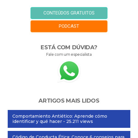
CONTEÚDOS GRATUITOS
PODCAST
ESTÁ COM DÚVIDA?
Fale com um especialista
ARTIGOS MAIS LIDOS
Comportamiento Antiético: Aprende cómo
identificar y qué hacer
- 25.211 views
Código de Conducta Ética: Conoce 6 consejos para