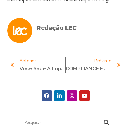
Redação LEC
Anterior
Próximo
Você Sabe A Importância Da Ética Empresarial? Descubra Agora!
COMPLIANCE E O CONFLITO DE INTERESSES NA LEI DAS SOCIEDADES ANÔNIMAS