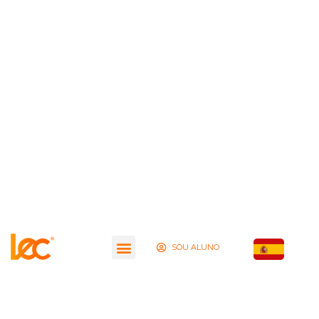
SOU ALUNO