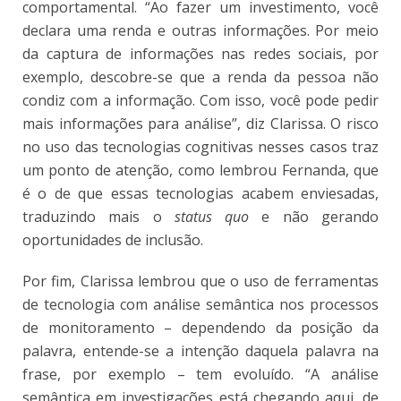
comportamental. “Ao fazer um investimento, você
declara uma renda e outras informações. Por meio
da captura de informações nas redes sociais, por
exemplo, descobre-se que a renda da pessoa não
condiz com a informação. Com isso, você pode pedir
mais informações para análise”, diz Clarissa. O risco
no uso das tecnologias cognitivas nesses casos traz
um ponto de atenção, como lembrou Fernanda, que
é o de que essas tecnologias acabem enviesadas,
traduzindo mais o
status quo
e não gerando
oportunidades de inclusão.
Por fim, Clarissa lembrou que o uso de ferramentas
de tecnologia com análise semântica nos processos
de monitoramento – dependendo da posição da
palavra, entende-se a intenção daquela palavra na
frase, por exemplo – tem evoluído. “A análise
semântica em investigações está chegando aqui, de