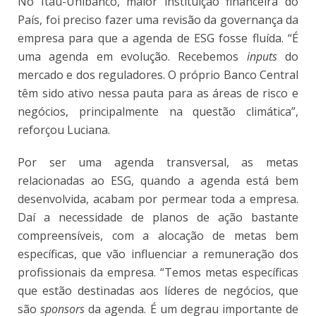
No Itaú-Unibanco, maior instituição financeira do
País, foi preciso fazer uma revisão da governança da
empresa para que a agenda de ESG fosse fluída. “É
uma agenda em evolução. Recebemos
inputs
do
mercado e dos reguladores. O próprio Banco Central
têm sido ativo nessa pauta para as áreas de risco e
negócios, principalmente na questão climática”,
reforçou Luciana.
Por ser uma agenda transversal, as metas
relacionadas ao ESG, quando a agenda está bem
desenvolvida, acabam por permear toda a empresa.
Daí a necessidade de planos de ação bastante
compreensíveis, com a alocação de metas bem
específicas, que vão influenciar a remuneração dos
profissionais da empresa. “Temos metas específicas
que estão destinadas aos líderes de negócios, que
são
sponsors
da agenda. É um degrau importante de