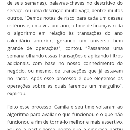
de seis semanas), palavras-chaves no descritivo do
serviço, ou uma descrição muito vaga, dentre muitos
outros. “Demos notas de risco para cada um desses
critérios e, uma vez por ano, o time de finanças roda
o algoritmo em relação às transações do ano
calendário anterior, gerando um universo bem
grande de operações”, contou. “Passamos uma
semana olhando essas transações e aplicando filtros
adicionais, com base no nosso conhecimento do
negócio, ou mesmo, de transações que já estavam
no radar. Após esse processo é que elegemos as
operações sobre as quais faremos um mergulho”,
explicou.
Feito esse processo, Camila e seu time voltaram ao
algoritmo para avaliar o que funcionou e o que não
funcionou a fim de torná-lo melhor e mais assertivo.
Foi só a partir desse ponto que a empresa partiu