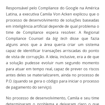
Responsável pelo Compliance do Google na América
Latina, a executiva Camila Von Acken explicou que o
processo de desenvolvimento de soluções baseadas
em inteligência artificial depende de qual problema o
time de Compliance espera resolver. A Regional
Compliance Counsel da
big tech
disse que fazia
alguns anos que a área queria criar um sistema
capaz de identificar transações arriscadas do ponto
de vista de corrupção. A ideia, inclusive, era a de que
a solução pudesse evoluir num segundo momento
para atuar em tempo real, capaz de prever os riscos
antes deles se materializarem, ainda no processo de
P.O. (quando se gera o código para iniciar o processo
de pagamento do serviço).
No processo de desenvolvimento, Camila e seu time
determinaram o problema e deixaram claro o que