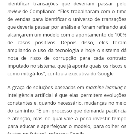
identificar transações que deveriam passar pelo
review
de Compliance. “Eles trabalharam com o time
de vendas para identificar o universo de transações
que deveria passar por análise e foram refinando até
alcançarem um modelo com o apontamento de 100%
de casos positivos. Depois disso, eles foram
ampliando o uso da tecnologia e hoje o sistema dá
nota de risco de corrupção para cada contrato
imputado no sistema, que já aponta quais os riscos e
como mitigá-los”, contou a executiva do Google.
A graça de soluções baseadas em
machine learning
e
inteligência artificial é que elas permitem evoluções
constantes e, quando necessário, mudanças no meio
do caminho. “É um processo que demanda paciência
e atenção, mas no qual vale a pena investir tempo
para educar e aperfeiçoar o modelo, para colher os
frutos no futuro”, reforçou Camila.