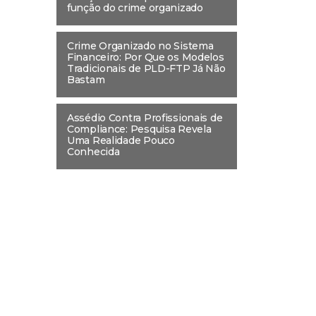
função do crime organizado
Crime Organizado no Sistema
Financeiro: Por Que os Modelos
Tradicionais de PLD-FTP Já Não
Bastam
Assédio Contra Profissionais de
Compliance: Pesquisa Revela
Uma Realidade Pouco
Conhecida