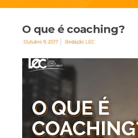
O que é coaching?
Outubro 9, 2017
Redação LEC