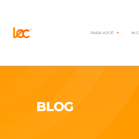
PARA VOCÊ
IN 
BLOG