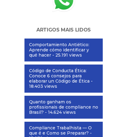
ARTIGOS MAIS LIDOS
Comportamiento Antiético:
Aprende cómo identificar y
qué hacer
- 25.191 views
Código de Conducta Ética:
Conoce 6 consejos para
elaborar un Código de Ética
-
18.403 views
Quanto ganham os
profissionais de compliance no
Brasil?
- 14.624 views
Compliance Trabalhista — O
que é e Como se Preparar?
-