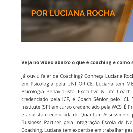
Veja no vídeo abaixo o que é coaching e como 
Já ouviu falar de Coaching? Conheça Luciana Roc
em Psicologia pela UNIFOR-CE, Luciana tem M
Psicologia Behaviorista. Executive & Life Coach
credenciado pela ICF, é Coach Sênior pelo ICI
Institute (SP) em curso credenciado pela WCS. É
e analista credenciada do Quantum Assessment 
Business Partner pela Integração Escola de Ne
Coaching. Luciana tem expertise em trabalhar gestã