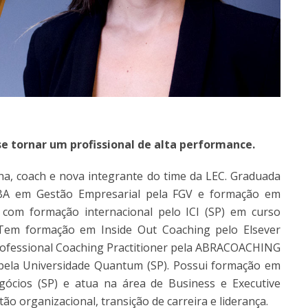
se tornar um profissional de alta performance.
ha, coach e nova integrante do time da LEC. Graduada
BA em Gestão Empresarial pela FGV e formação em
, com formação internacional pelo ICI (SP) em curso
. Tem formação em Inside Out Coaching pelo Elsever
 Professional Coaching Practitioner pela ABRACOACHING
pela Universidade Quantum (SP). Possui formação em
gócios (SP) e atua na área de Business e Executive
o organizacional, transição de carreira e liderança.