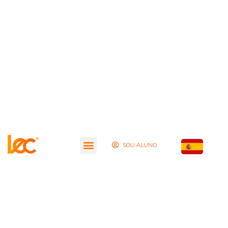
SOU ALUNO