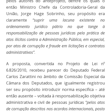
pelos autores do anteprojeto, dentre os quais o
então Ministro Chefe da Controladoria-Geral da
União, Jorge Hage Sobrinho, seu propósito era
claramente
“suprir uma lacuna existente no
ordenamento jurídico pátrio no que tange à
responsabilização de pessoas jurídicas pela prática de
atos ilícitos contra a Administração Pública, em especial,
por atos de corrupção e fraude em licitações e contratos
administrativos”
.
A proposta, convertida no Projeto de Lei nº
6.826/2010, recebeu parecer do Deputado Federal
Carlos Zarattini no âmbito de Comissão Especial da
Câmara dos Deputados, que igualmente registrou
ser seu propósito introduzir norma específica – até
então ausente – voltada à responsabilização objetiva
administrativa e civil de pessoas jurídicas
“pelos atos
de corrupção descritos nos acordos internacionais, posto