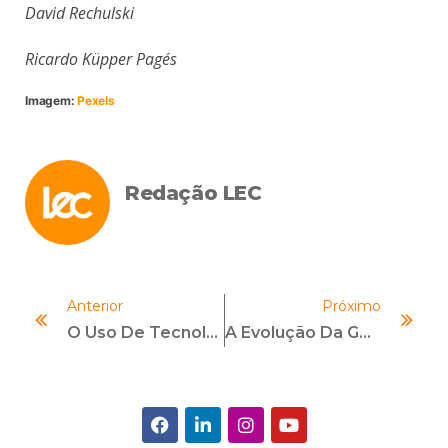
David Rechulski
Ricardo Küpper Pagés
Imagem:
Pexels
Redação LEC
Anterior
Próximo
O Uso De Tecnologia Na Avaliação De Risco Socioambiental
A Evolução Da Gestão De Riscos De Fornecedores