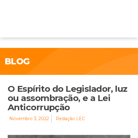
BLOG
O Espírito do Legislador, luz
ou assombração, e a Lei
Anticorrupção
Novembro 3, 2022
Redação LEC