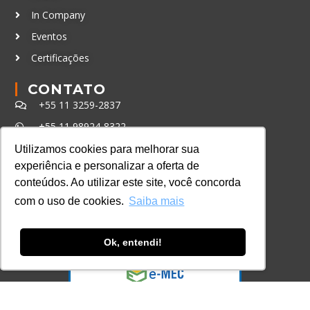
In Company
Eventos
Certificações
CONTATO
+55 11 3259-2837
+55 11 98924-8322
contato@lec.com.br
Utilizamos cookies para melhorar sua
experiência e personalizar a oferta de
conteúdos. Ao utilizar este site, você concorda
Ferramenta Antifraude
com o uso de cookies.
Saiba mais
Consulte aqui o cadastro da Instituição no
Sistema e-MEC
Ok, entendi!