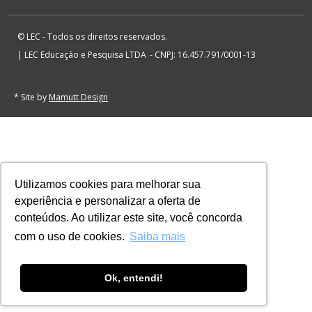
© LEC - Todos os direitos reservados.
| LEC Educação e Pesquisa LTDA
- CNPJ: 16.457.791/0001-13
* Site by
Mamutt Design
Utilizamos cookies para melhorar sua
experiência e personalizar a oferta de
conteúdos. Ao utilizar este site, você concorda
com o uso de cookies.
Saiba mais
Ok, entendi!