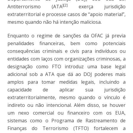
)[2]
Antiterrorismo (ATA
exerça jurisdição
extraterritorial e processe casos de “apoio material”,
mesmo quando não há intenção maliciosa.
Enquanto o regime de sanções da OFAC já previa
penalidades financeiras, bem como potenciais
consequências criminais e civis para indivíduos ou
entidades com laços com organizações criminosas, a
designação como FTO introduz uma base legal
adicional sob a ATA que dá ao DOJ poderes mais
amplos para tomar medidas legais, incluindo a
capacidade de aplicar sua jurisdição
extraterritorialmente, mesmo quando o vínculo é
indireto ou não intencional. Além disso, se houver
um nexo comercial ou financeiro com os EUA,
sistemas como o Programa de Rastreamento de
Finanças do Terrorismo (TFTO) fortalecem a