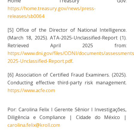
Home Treasury Gov:
https://home.treasury.gov/news/press-
releases/sb0064
[5] Office of the Director of National Intelligence.
(March 18, 2025). ATA-2025-Unclassified-Report (1).
Retrieved April 2025 from:
https://www.dni.gov/files/ODNI/documents/assessment
2025-Unclassified-Report.pdf
.
[6] Association of Certified Fraud Examiners. (2025).
Conducting effective third-party risk management.
https://www.acfe.com
Por: Carolina Felix l Gerente Sênior l Investigações,
Diligência e Compliance | Cidade do México |
carolina.felix@kroll.com