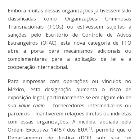
Embora muitas dessas organizações já tivessem sido
classificadas como Organizações Criminosas
Transnacionais (TCOs) ou estivessem sujeitas a
sanções pelo Escritório de Controle de Ativos
Estrangeiros (OFAC), esta nova categoria de FTO
abre a porta para mecanismos adicionais ou
complementares para a aplicação da lei e a
cooperação internacional.
Para empresas com operações ou vínculos no
México, esta designação aumenta o risco de
exposição legal, particularmente se em algum elo de
sua
value chain
– fornecedores, intermediários ou
parceiros – mantiverem relações diretas ou indiretas
com essas organizações. A medida, apoiada pela
[1]
Ordem Executiva 14157 dos EUA
, permite que o
Departamento de Justiça (DOJ) sob sua Lei