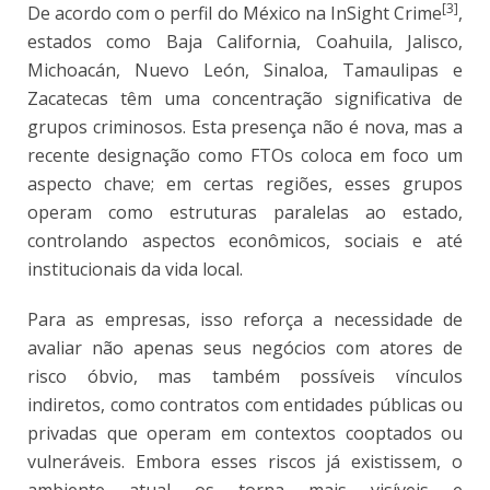
[3]
De acordo com o perfil do México na InSight Crime
,
estados como Baja California, Coahuila, Jalisco,
Michoacán, Nuevo León, Sinaloa, Tamaulipas e
Zacatecas têm uma concentração significativa de
grupos criminosos. Esta presença não é nova, mas a
recente designação como FTOs coloca em foco um
aspecto chave; em certas regiões, esses grupos
operam como estruturas paralelas ao estado,
controlando aspectos econômicos, sociais e até
institucionais da vida local.
Para as empresas, isso reforça a necessidade de
avaliar não apenas seus negócios com atores de
risco óbvio, mas também possíveis vínculos
indiretos, como contratos com entidades públicas ou
privadas que operam em contextos cooptados ou
vulneráveis. Embora esses riscos já existissem, o
ambiente atual os torna mais visíveis e