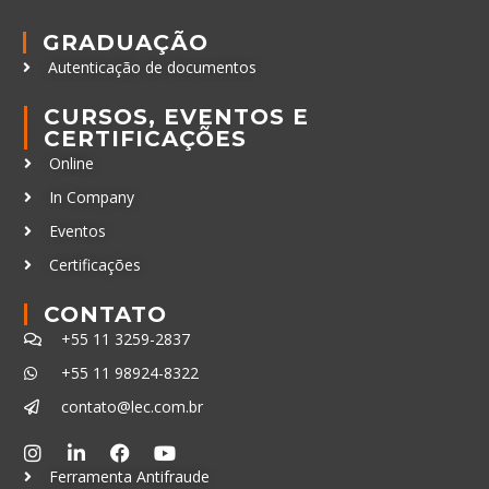
GRADUAÇÃO
Autenticação de documentos
CURSOS, EVENTOS E
CERTIFICAÇÕES
Online
In Company
Eventos
Certificações
CONTATO
+55 11 3259-2837
+55 11 98924-8322
contato@lec.com.br
Ferramenta Antifraude