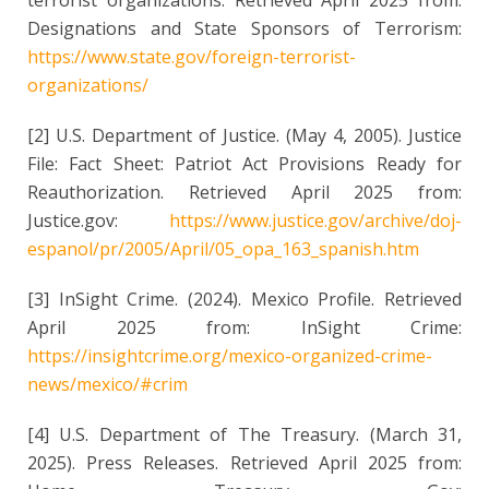
Designations and State Sponsors of Terrorism:
https://www.state.gov/foreign-terrorist-
organizations/
[2] U.S. Department of Justice. (May 4, 2005). Justice
File: Fact Sheet: Patriot Act Provisions Ready for
Reauthorization. Retrieved April 2025 from:
Justice.gov:
https://www.justice.gov/archive/doj-
espanol/pr/2005/April/05_opa_163_spanish.htm
[3] InSight Crime. (2024). Mexico Profile. Retrieved
April 2025 from: InSight Crime:
https://insightcrime.org/mexico-organized-crime-
news/mexico/#crim
[4] U.S. Department of The Treasury. (March 31,
2025). Press Releases. Retrieved April 2025 from: