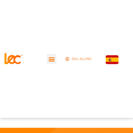
SOU ALUNO