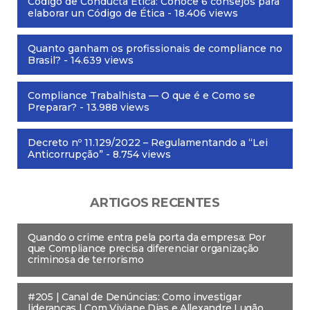
Código de Conducta Ética: Conoce 6 consejos para
elaborar un Código de Ética
- 18.406 views
Quanto ganham os profissionais de compliance no
Brasil?
- 14.639 views
Compliance Trabalhista — O que é e Como se
Preparar?
- 13.988 views
Decreto nº 11.129/2022 – Regulamentando a “Lei
Anticorrupção”
- 8.754 views
ARTIGOS RECENTES
Quando o crime entra pela porta da empresa: Por
que Compliance precisa diferenciar organização
criminosa de terrorismo
#205 | Canal de Denúncias: Como investigar
lideranças | Com Viviane Dias e Allexandre Lugão