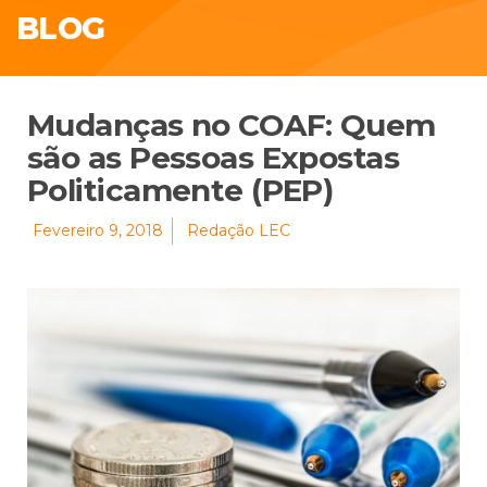
BLOG
Mudanças no COAF: Quem
são as Pessoas Expostas
Politicamente (PEP)
Fevereiro 9, 2018
Redação LEC