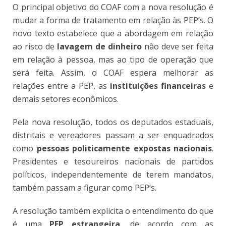
O principal objetivo do COAF com a nova resolução é
mudar a forma de tratamento em relação às PEP’s. O
novo texto estabelece que a abordagem em relação
ao risco de
lavagem de dinheiro
não deve ser feita
em relação à pessoa, mas ao tipo de operação que
será feita. Assim, o COAF espera melhorar as
relações entre a PEP, as
instituições financeiras
e
demais setores econômicos.
Pela nova resolução, todos os deputados estaduais,
distritais e vereadores passam a ser enquadrados
como
pessoas politicamente expostas nacionais
.
Presidentes e tesoureiros nacionais de partidos
políticos, independentemente de terem mandatos,
também passam a figurar como PEP’s.
A resolução também explicita o entendimento do que
é uma
PEP estrangeira
, de acordo com as