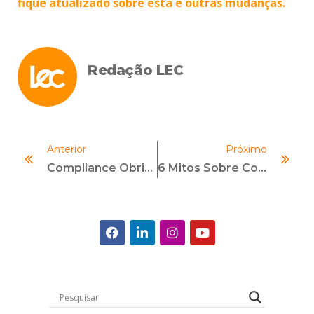
fique atualizado sobre esta e outras mudanças.
Redação LEC
Anterior
Próximo
Compliance Obrigatório: DF Adere À Tendência Nas Contratações Do Setor Público
6 Mitos Sobre Compliance Anticorrupção