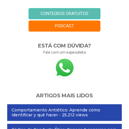
CONTEÚDOS GRATUITOS
PODCAST
ESTÁ COM DÚVIDA?
Fale com um especialista
ARTIGOS MAIS LIDOS
Comportamiento Antiético: Aprende cómo
identificar y qué hacer
- 25.212 views