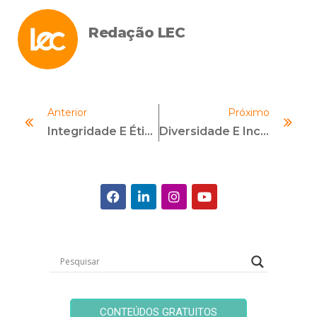
Redação LEC
Anterior
Próximo
Integridade E Ética Para Além De Certificações
Diversidade E Inclusão No Compliance: Como Implementar?
CONTEÚDOS GRATUITOS