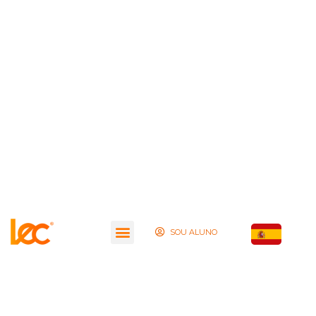
SOU ALUNO