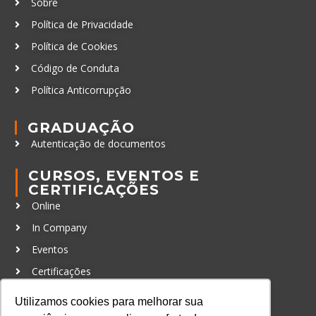
Sobre
Política de Privacidade
Política de Cookies
Código de Conduta
Política Anticorrupção
GRADUAÇÃO
Autenticação de documentos
CURSOS, EVENTOS E
CERTIFICAÇÕES
Online
In Company
Eventos
Certificações
CONTATO
Utilizamos cookies para melhorar sua