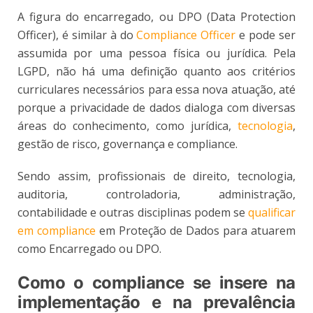
A figura do encarregado, ou DPO (Data Protection
Officer), é similar à do
Compliance Officer
e pode ser
assumida por uma pessoa física ou jurídica. Pela
LGPD, não há uma definição quanto aos critérios
curriculares necessários para essa nova atuação, até
porque a privacidade de dados dialoga com diversas
áreas do conhecimento, como jurídica,
tecnologia
,
gestão de risco, governança e compliance.
Sendo assim, profissionais de direito, tecnologia,
auditoria, controladoria, administração,
contabilidade e outras disciplinas podem se
qualificar
em compliance
em Proteção de Dados para atuarem
como Encarregado ou DPO.
Como o compliance se insere na
implementação e na prevalência