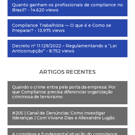
Quanto ganham os profissionais de compliance no
Brasil?
- 14.620 views
Compliance Trabalhista — O que é e Como se
Preparar?
- 13.975 views
Decreto nº 11.129/2022 – Regulamentando a “Lei
Anticorrupção”
- 8.752 views
ARTIGOS RECENTES
Quando o crime entra pela porta da empresa: Por
que Compliance precisa diferenciar organização
criminosa de terrorismo
#205 | Canal de Denúncias: Como investigar
lideranças | Com Viviane Dias e Allexandre Lugão
A complexa e fundamental atuação do compliance