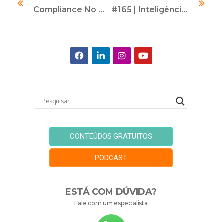
Compliance No Mercado De Apostas: Desafios E Oportunidades Em Um Setor Em Expansão
#165 | Inteligência Artificial Em Programas De Compliance | Com Neuma Eufrázio
CONTEÚDOS GRATUITOS
PODCAST
ESTÁ COM DÚVIDA?
Fale com um especialista