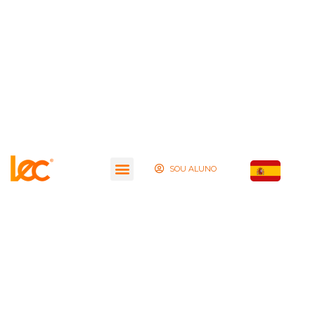
SOU ALUNO