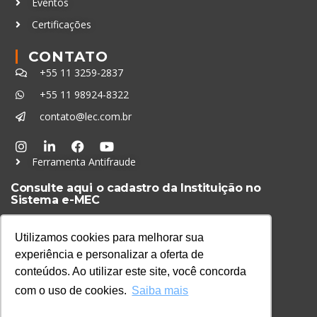
Eventos
Certificações
CONTATO
+55 11 3259-2837
+55 11 98924-8322
contato@lec.com.br
Ferramenta Antifraude
Consulte aqui o cadastro da Instituição no
Sistema e-MEC
Utilizamos cookies para melhorar sua
experiência e personalizar a oferta de
conteúdos. Ao utilizar este site, você concorda
com o uso de cookies.
Saiba mais