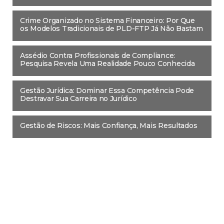
Crime Organizado no Sistema Financeiro: Por Que
os Modelos Tradicionais de PLD-FTP Já Não Bastam
Assédio Contra Profissionais de Compliance:
Pesquisa Revela Uma Realidade Pouco Conhecida
Gestão Jurídica: Dominar Essa Competência Pode
Destravar Sua Carreira no Jurídico
Gestão de Riscos: Mais Confiança, Mais Resultados