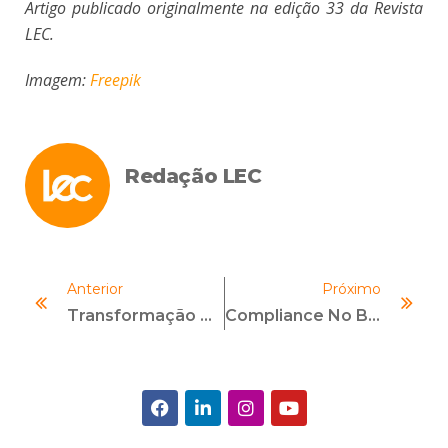
Artigo publicado originalmente na edição 33 da Revista
LEC.
Imagem:
Freepik
Redação LEC
Anterior
Próximo
Transformação Digital Em Compliance — O Que Muda Para As Empresas?
Compliance No Brasil — Tudo O Que Você Precisa Saber Para Se Destacar Na Área