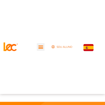
SOU ALUNO