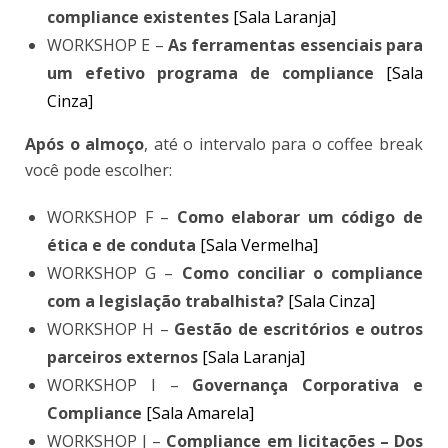
compliance existentes
[Sala Laranja]
WORKSHOP E –
As ferramentas essenciais para
um efetivo programa de compliance
[Sala
Cinza]
Após o almoço
, até o intervalo para o coffee break
você pode escolher:
WORKSHOP F –
Como elaborar um código de
ética e de conduta
[Sala Vermelha]
WORKSHOP G –
Como conciliar o compliance
com a legislação trabalhista?
[Sala Cinza]
WORKSHOP H –
Gestão de escritórios e outros
parceiros externos
[Sala Laranja]
WORKSHOP I –
Governança Corporativa e
Compliance
[Sala Amarela]
WORKSHOP J –
Compliance em licitações – Dos