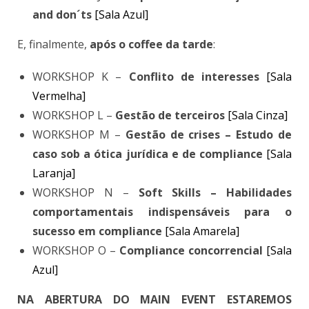
and don´ts
[Sala Azul]
E, finalmente,
após o coffee da tarde
:
WORKSHOP K –
Conflito de interesses
[Sala
Vermelha]
WORKSHOP L –
Gestão de terceiros
[Sala Cinza]
WORKSHOP M –
Gestão de crises – Estudo de
caso sob a ótica jurídica e de compliance
[Sala
Laranja]
WORKSHOP N –
Soft Skills – Habilidades
comportamentais indispensáveis para o
sucesso em compliance
[Sala Amarela]
WORKSHOP O –
Compliance concorrencial
[Sala
Azul]
NA ABERTURA DO MAIN EVENT ESTAREMOS