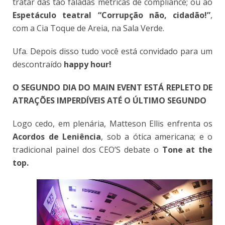
tratar das tão faladas métricas de compliance; ou ao
Espetáculo teatral “Corrupção não, cidadão!”
,
com a Cia Toque de Areia, na Sala Verde.
Ufa. Depois disso tudo você está convidado para um
descontraído
happy hour!
O SEGUNDO DIA DO MAIN EVENT ESTÁ REPLETO DE
ATRAÇÕES IMPERDÍVEIS ATÉ O ÚLTIMO SEGUNDO
Logo cedo, em plenária, Matteson Ellis enfrenta os
Acordos de Leniência
, sob a ótica americana; e o
tradicional painel dos CEO’S debate o
Tone at the
top.