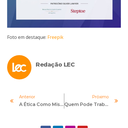
Foto em destaque:
Freepik
Redação LEC
Anterior
Próximo
A Ética Como Missão Do Profissional De Contabilidade Na Agenda 2030
Quem Pode Trabalhar Com Compliance?