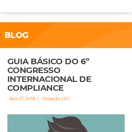
BLOG
GUIA BÁSICO DO 6º
CONGRESSO
INTERNACIONAL DE
COMPLIANCE
Abril 27, 2018
Redação LEC