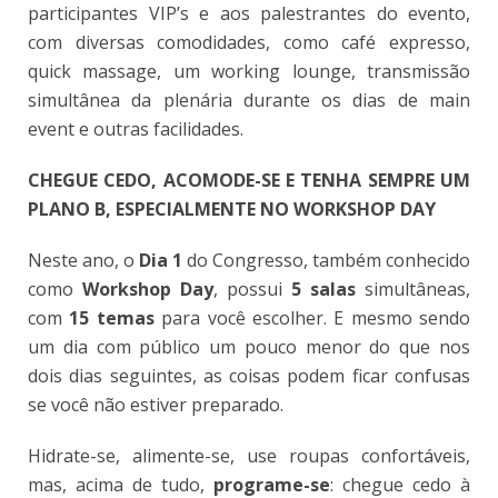
participantes VIP’s e aos palestrantes do evento,
com diversas comodidades, como café expresso,
quick massage, um working lounge, transmissão
simultânea da plenária durante os dias de main
event e outras facilidades.
CHEGUE CEDO, ACOMODE-SE E TENHA SEMPRE UM
PLANO B, ESPECIALMENTE NO WORKSHOP DAY
Neste ano, o
Dia 1
do Congresso, também conhecido
como
Workshop Day
, possui
5 salas
simultâneas,
com
15 temas
para você escolher. E mesmo sendo
um dia com público um pouco menor do que nos
dois dias seguintes, as coisas podem ficar confusas
se você não estiver preparado.
Hidrate-se, alimente-se, use roupas confortáveis,
mas, acima de tudo,
programe-se
: chegue cedo à