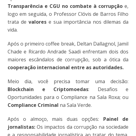
Transparência e CGU no combate à corrupção
e,
logo em seguida, o Professor Clóvis de Barros Filho
trata de
valores
e sua importância nos dilemas da
vida.
Após o primeiro coffee break, Deltan Dallagnol, Jamil
Chade e Ricardo Andrade Saadi enfrentam dois dos
maiores escândalos de corrupção, sob a ótica da
cooperação internacional entre as autoridades.
Meio dia, você precisa tomar uma decisão:
Blockchain e Criptomoedas
: Desafios e
Oportunidades para o Compliance na Sala Roxa; ou
Compliance Criminal
na Sala Verde.
Após o almoço, mais duas opções:
Painel de
jornalistas:
Os impactos da corrupção na sociedade
e a responsabilidade jornalística ao tratar do tema,