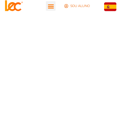
SOU ALUNO