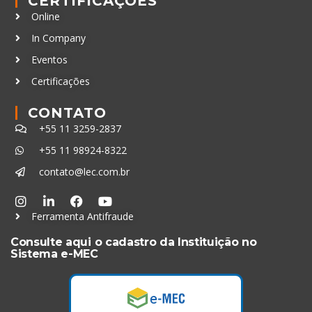
CERTIFICAÇÕES
Online
In Company
Eventos
Certificações
CONTATO
+55 11 3259-2837
+55 11 98924-8322
contato@lec.com.br
Ferramenta Antifraude
Consulte aqui o cadastro da Instituição no
Sistema e-MEC