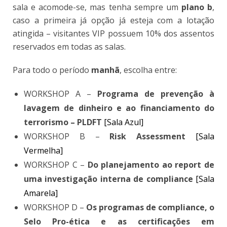
sala e acomode-se, mas tenha sempre um
plano b
,
caso a primeira já opção já esteja com a lotação
atingida – visitantes VIP possuem 10% dos assentos
reservados em todas as salas.
Para todo o período
manhã
, escolha entre:
WORKSHOP A –
Programa de prevenção à
lavagem de dinheiro e ao financiamento do
terrorismo – PLDFT
[Sala Azul]
WORKSHOP B –
Risk Assessment
[Sala
Vermelha]
WORKSHOP C –
Do planejamento ao report de
uma investigação interna de compliance
[Sala
Amarela]
WORKSHOP D –
Os programas de compliance, o
Selo Pro-ética e as certificações em