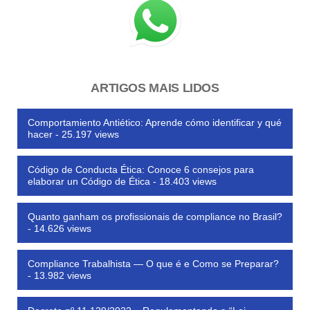
ARTIGOS MAIS LIDOS
Comportamiento Antiético: Aprende cómo identificar y qué
hacer
- 25.197 views
Código de Conducta Ética: Conoce 6 consejos para
elaborar un Código de Ética
- 18.403 views
Quanto ganham os profissionais de compliance no Brasil?
- 14.626 views
Compliance Trabalhista — O que é e Como se Preparar?
- 13.982 views