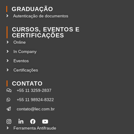
GRADUAÇÃO
Autenticação de documentos
CURSOS, EVENTOS E
CERTIFICAÇÕES
Online
In Company
Eventos
Certificações
CONTATO
+55 11 3259-2837
+55 11 98924-8322
contato@lec.com.br
Ferramenta Antifraude