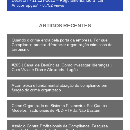
Decreto nº 11.129/2022 – Regulamentando a “Lei
Anticorrupção”
- 8.752 views
ARTIGOS RECENTES
Quando o crime entra pela porta da empresa: Por que
Compliance precisa diferenciar organização criminosa de
terrorismo
#205 | Canal de Denúncias: Como investigar lideranças |
Com Viviane Dias e Allexandre Lugão
A complexa e fundamental atuação do compliance em
função do crime organizado
Crime Organizado no Sistema Financeiro: Por Que os
Modelos Tradicionais de PLD-FTP Já Não Bastam
Assédio Contra Profissionais de Compliance: Pesquisa