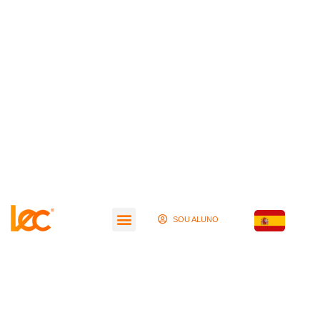
SOU ALUNO