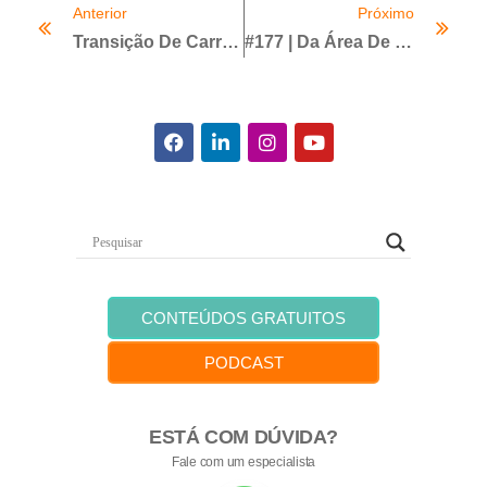
Anterior
Próximo
Transição De Carreira: Por Onde Começar? Confira Dicas
#177 | Da Área De Compliance Ao Conselho De Administração | Com Lucia Casasanta
CONTEÚDOS GRATUITOS
PODCAST
ESTÁ COM DÚVIDA?
Fale com um especialista