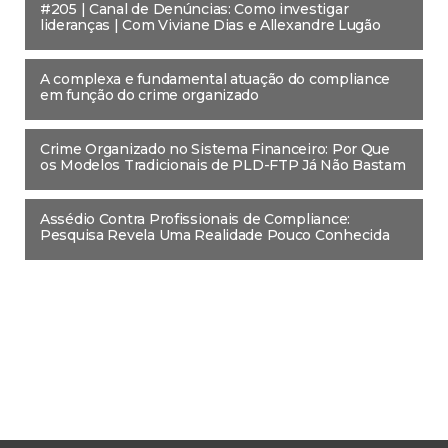
#205 | Canal de Denúncias: Como investigar
lideranças | Com Viviane Dias e Allexandre Lugão
A complexa e fundamental atuação do compliance
em função do crime organizado
Crime Organizado no Sistema Financeiro: Por Que
os Modelos Tradicionais de PLD-FTP Já Não Bastam
Assédio Contra Profissionais de Compliance:
Pesquisa Revela Uma Realidade Pouco Conhecida