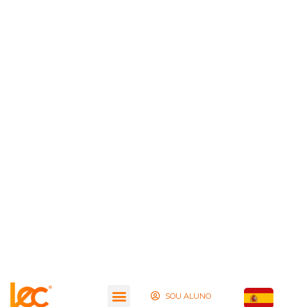
SOU ALUNO