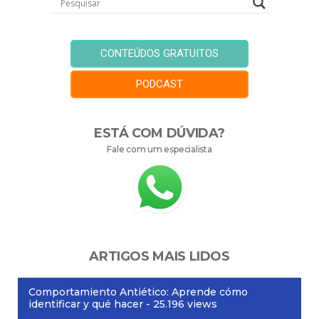
CONTEÚDOS GRATUITOS
PODCAST
ESTÁ COM DÚVIDA?
Fale com um especialista
ARTIGOS MAIS LIDOS
Comportamiento Antiético: Aprende cómo
identificar y qué hacer
- 25.196 views