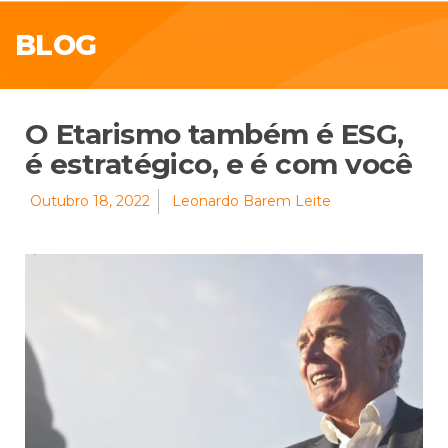
BLOG
O Etarismo também é ESG,
é estratégico, e é com você
Outubro 18, 2022
Leonardo Barem Leite