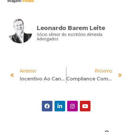
Imagem:
Pexels
Leonardo Barem Leite
Sócio sênior do escritório Almeida
Advogados
Anterior
Próximo
Incentivo Ao Canal De Denúncias E Estruturação Do Sistema De Gestão De Denúncias: De Onde Nascem Frutos Duradouros De Um Programa De Compliance Eficaz
Compliance Como Ferramenta Para Combater O Greenwashing