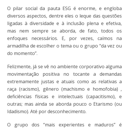
O pilar social da pauta ESG é enorme, e engloba
diversos aspectos, dentre eles o leque das questões
ligadas à diversidade e à inclusão plena e efetiva,
mas nem sempre se aborda, de fato, todos os
enfoques necessários. E, por vezes, caímos na
armadilha de escolher o tema ou o grupo “da vez ou
do momento”.
Felizmente, já se vê no ambiente corporativo alguma
movimentação positiva no tocante a demandas
extremamente justas e atuais como as relativas a
raça (racismo), gênero (machismo e homofobia) ,
deficiências físicas e intelectuais (capacitismo), e
outras; mas ainda se aborda pouco o Etarismo (ou
Idadismo). Até por desconhecimento.
O grupo dos “mais experientes e maduros” é