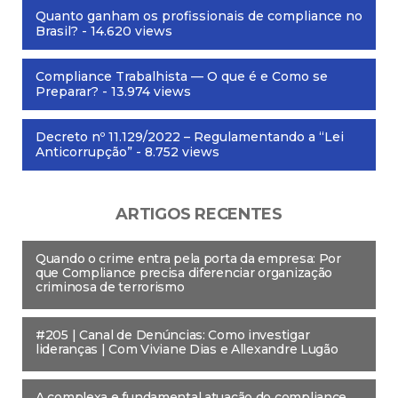
Quanto ganham os profissionais de compliance no
Brasil?
- 14.620 views
Compliance Trabalhista — O que é e Como se
Preparar?
- 13.974 views
Decreto nº 11.129/2022 – Regulamentando a “Lei
Anticorrupção”
- 8.752 views
ARTIGOS RECENTES
Quando o crime entra pela porta da empresa: Por
que Compliance precisa diferenciar organização
criminosa de terrorismo
#205 | Canal de Denúncias: Como investigar
lideranças | Com Viviane Dias e Allexandre Lugão
A complexa e fundamental atuação do compliance