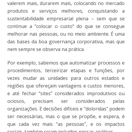
valerem mais, durarem mais, colocando no mercado
produtos e serviços melhores, conquistando a
sustentabilidade empresarial plena – sem que se
continue a “colocar o custo” do que se consegue
melhorar nas pessoas, ou no meio ambiente. É uma
das bases da boa governança corporativa, mas que
nem sempre se observa na prática.
Por exemplo, sabemos que automatizar processos e
procedimentos, terceirizar etapas e funções, por
vezes mudar as unidades para outros estados e
regiões que ofereçam vantagens e custos menores,
e até fechar “sites” considerados improdutivos ou
ociosos, precisam ser considerados pelas
organizações. E decisões difíceis e “doloridas” podem
ser necessárias, mas o que se propõe, e espera, é
que cada vez mais “as pessoas”, e os impactos
sociais, também sejam incluídos nessas análises.