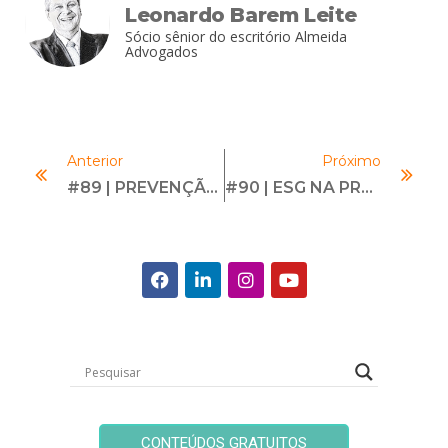
Leonardo Barem Leite
Sócio sênior do escritório Almeida
Advogados
Anterior
Próximo
#89 | PREVENÇÃO CONTRA ATIRADORES ATIVOS | Com Daniel Guerreiro
#90 | ESG NA PRÁTICA | Com Karen Machado
CONTEÚDOS GRATUITOS