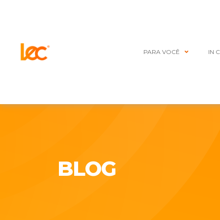
PARA VOCÊ
IN 
BLOG