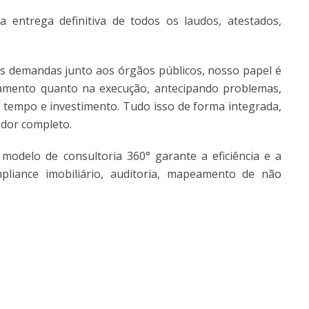
a entrega definitiva de todos os laudos, atestados,
s demandas junto aos órgãos públicos, nosso papel é
jamento quanto na execução, antecipando problemas,
o tempo e investimento. Tudo isso de forma integrada,
dor completo.
modelo de consultoria 360° garante a eficiência e a
iance imobiliário, auditoria, mapeamento de não