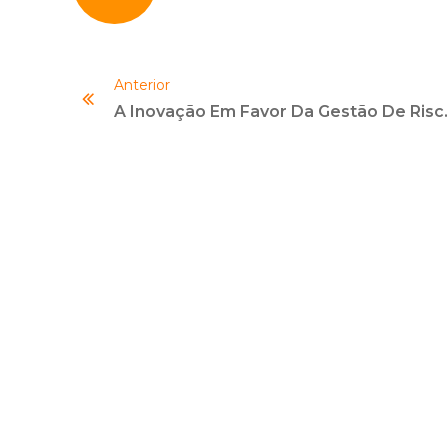
Anterior
A Inovação Em