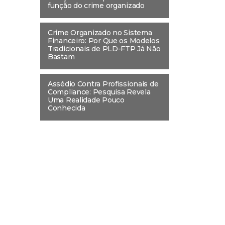
função do crime organizado
Crime Organizado no Sistema
Financeiro: Por Que os Modelos
Tradicionais de PLD-FTP Já Não
Bastam
Assédio Contra Profissionais de
Compliance: Pesquisa Revela
Uma Realidade Pouco
Conhecida