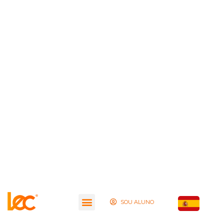
SOU ALUNO