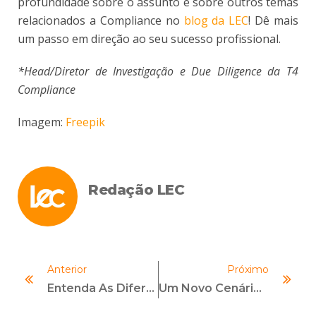
profundidade sobre o assunto e sobre outros temas
relacionados a Compliance no
blog da LEC
! Dê mais
um passo em direção ao seu sucesso profissional.
*Head/Diretor de Investigação e Due Diligence da T4
Compliance
Imagem:
Freepik
Redação LEC
Anterior
Próximo
Entenda As Diferenças Entre FATCA E CRS
Um Novo Cenário Para O Compliance