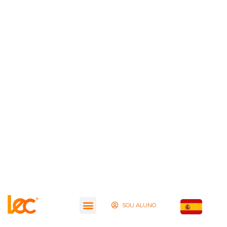
SOU ALUNO