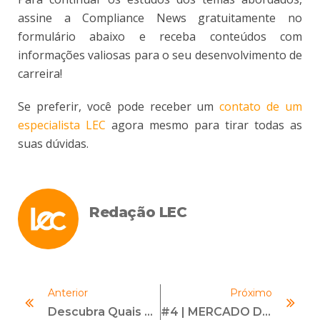
assine a Compliance News gratuitamente no
formulário abaixo
e receba conteúdos com
informações valiosas para o seu desenvolvimento de
carreira!
Se preferir, você pode receber um
contato de um
especialista LEC
agora mesmo para tirar todas as
suas dúvidas.
Redação LEC
Anterior
Próximo
Descubra Quais São As Profissões Do Futuro E Se Especialize
#4 | MERCADO DE TRABALHO EM COMPLIANCE | Com Raul Cury Neto