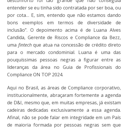
desconforto foi tão grande que não conseguia
entender se eu tinha sido contratada por ser boa, ou
por cota… E, sim, entendo que não estamos dando
bons exemplos em termos de diversidade de
inclusão”. O depoimento acima é de Luana Alves
Candida, Gerente de Riscos e Compliance da Bezz,
uma
fintech
que atua na concessão de crédito direto
para o mercado condominial. Luana é uma das
pouquíssimas pessoas negras a figurar entre as
lideranças da área no Guia de Profissionais do
Compliance ON TOP 2024.
Aqui no Brasil, as áreas de Compliance corporativo,
institucionalmente, abraçaram fortemente a agenda
de D&I, mesmo que, em muitas empresas, já existam
cadeiras dedicadas exclusivamente a essa agenda.
Afinal, não se pode falar em integridade em um País
de maioria formada por pessoas negras sem que