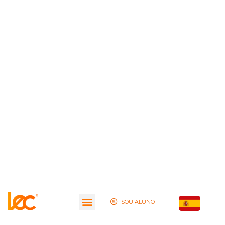
SOU ALUNO