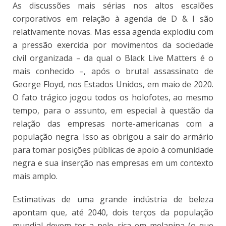
As discussões mais sérias nos altos escalões
corporativos em relação à agenda de D & I são
relativamente novas. Mas essa agenda explodiu com
a pressão exercida por movimentos da sociedade
civil organizada – da qual o Black Live Matters é o
mais conhecido –, após o brutal assassinato de
George Floyd, nos Estados Unidos, em maio de 2020.
O fato trágico jogou todos os holofotes, ao mesmo
tempo, para o assunto, em especial à questão da
relação das empresas norte-americanas com a
população negra. Isso as obrigou a sair do armário
para tomar posições públicas de apoio à comunidade
negra e sua inserção nas empresas em um contexto
mais amplo.
Estimativas de uma grande indústria de beleza
apontam que, até 2040, dois terços da população
mundial devem ter a pele rica em melanina (o que