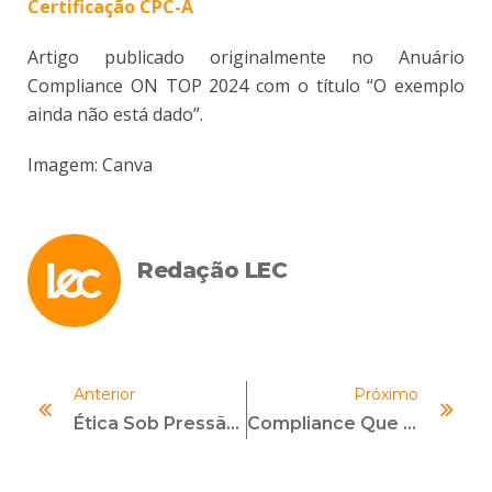
Certificação CPC-A
Artigo publicado originalmente no Anuário
Compliance ON TOP 2024 com o título “O exemplo
ainda não está dado”.
Imagem: Canva
Redação LEC
Anterior
Próximo
Ética Sob Pressão: O Que Sustenta Você Quando Tudo Aperta?
Compliance Que Dá Lucro: Um Novo Olhar Sobre Integridade Nos Negócios