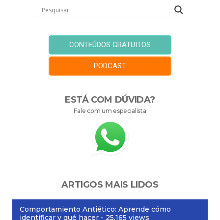
CONTEÚDOS GRATUITOS
PODCAST
ESTÁ COM DÚVIDA?
Fale com um especialista
ARTIGOS MAIS LIDOS
Comportamiento Antiético: Aprende cómo
identificar y qué hacer
- 25.165 views