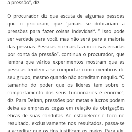
a pressão”, diz.
O procurador diz que escuta de algumas pessoas
que o procuram, que “jamais se dobrariam a
pressões para fazer coisas indevidas!”. ” Isso pode
ser verdade para você, mas não será para a maioria
das pessoas. Pessoas normais fazem coisas erradas
por conta da pressão”, continua o procurador, que
lembra que vários experimentos mostram que as
pessoas tendem a se comportar como membros do
seu grupo, mesmo quando não acreditam naquilo. “O
tamanho do poder que os líderes tem sobre o
comportamento dos seus funcionários é enorme”,
diz. Para Deltan, pressões por metas e lucros podem
deixa as empresas cegas em relação às obrigações
éticas de suas condutas. Ao estabelecer o foco no
resultado, exclusivamente nos resultados, passa-se
a acreditar que os fins justificam os meios. Para ele,