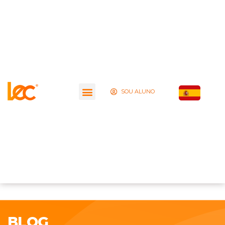
SOU ALUNO
BLOG