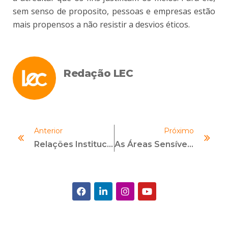
sem senso de proposito, pessoas e empresas estão
mais propensos a não resistir a desvios éticos.
Redação LEC
Anterior
Próximo
Relações Institucionais E Governamentais Também Em Debate No 7º Congresso Internacional De Compliance
As Áreas Sensíveis Do Programa De Compliance