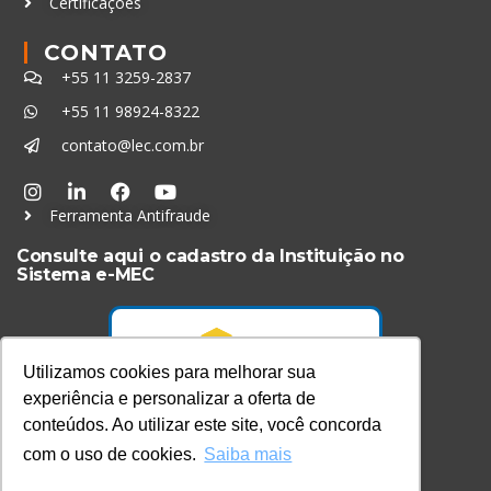
Certificações
CONTATO
+55 11 3259-2837
+55 11 98924-8322
contato@lec.com.br
Ferramenta Antifraude
Consulte aqui o cadastro da Instituição no
Sistema e-MEC
Utilizamos cookies para melhorar sua
experiência e personalizar a oferta de
conteúdos. Ao utilizar este site, você concorda
com o uso de cookies.
Saiba mais