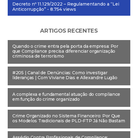
Decreto nº 11.129/2022 – Regulamentando a “Lei
Anticorrupção”
- 8.754 views
ARTIGOS RECENTES
Quando o crime entra pela porta da empresa: Por
que Compliance precisa diferenciar organização
criminosa de terrorismo
#205 | Canal de Denúncias: Como investigar
lideranças | Com Viviane Dias e Allexandre Lugão
A complexa e fundamental atuação do compliance
em função do crime organizado
Crime Organizado no Sistema Financeiro: Por Que
os Modelos Tradicionais de PLD-FTP Já Não Bastam
Assédio Contra Profissionais de Compliance: