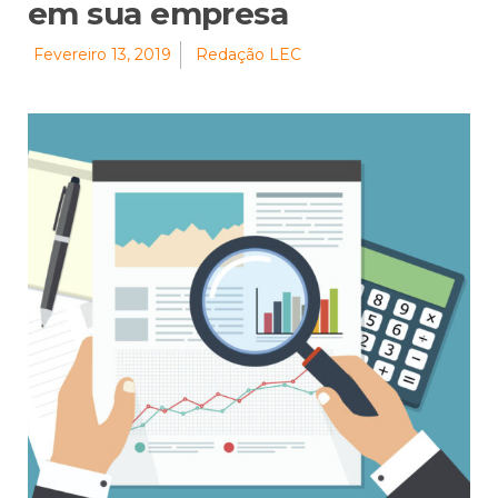
em sua empresa
Fevereiro 13, 2019
Redação LEC