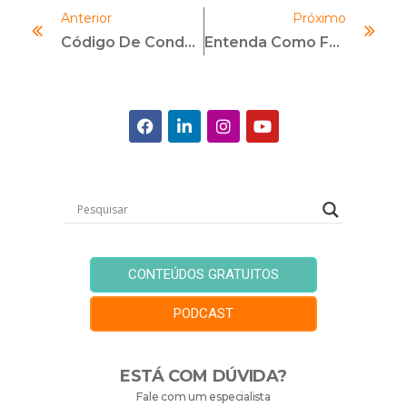
Anterior
Próximo
Código De Conduta Ética: Entenda 6 Dicas Para Elaboração De Um Código De Ética
Entenda Como Funciona O Processo De Investigações Internas De Compliance
CONTEÚDOS GRATUITOS
PODCAST
ESTÁ COM DÚVIDA?
Fale com um especialista