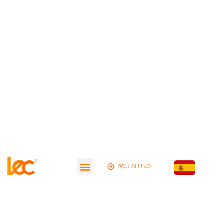
SOU ALUNO