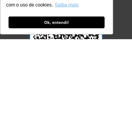
com o uso de cookies.
Saiba mais
Ok, entendi!
Acesse Já!
© LEC - Todos os direitos reservados.