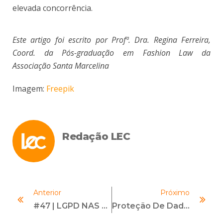
elevada concorrência.
Este artigo foi escrito por Profª. Dra. Regina Ferreira,
Coord. da Pós-graduação em Fashion Law da
Associação Santa Marcelina
Imagem:
Freepik
Redação LEC
Anterior
Próximo
#47 | LGPD NAS RELAÇÕES DE TRABALHO | Com Rafaela Sionek E Gustavo Godinho
Proteção De Dados E Compliance — Entenda A Relação