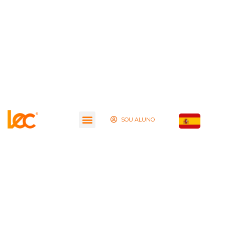
SOU ALUNO