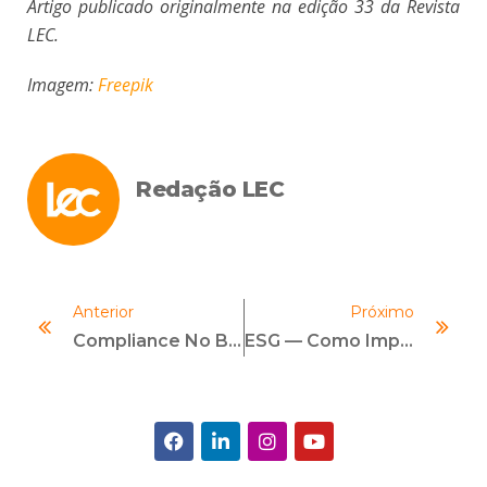
Artigo publicado originalmente na edição 33 da Revista
LEC.
Imagem:
Freepik
Redação LEC
Anterior
Próximo
Compliance No Brasil — Tudo O Que Você Precisa Saber Para Se Destacar Na Área
ESG — Como Impactará O Compliance Nos Próximos Anos