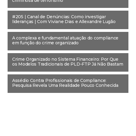
criminosa de terrorismo
#205 | Canal de Denúncias: Como investigar
lideranças | Com Viviane Dias e Allexandre Lugão
A complexa e fundamental atuação do compliance
em função do crime organizado
Crime Organizado no Sistema Financeiro: Por Que
os Modelos Tradicionais de PLD-FTP Já Não Bastam
Assédio Contra Profissionais de Compliance:
Pesquisa Revela Uma Realidade Pouco Conhecida