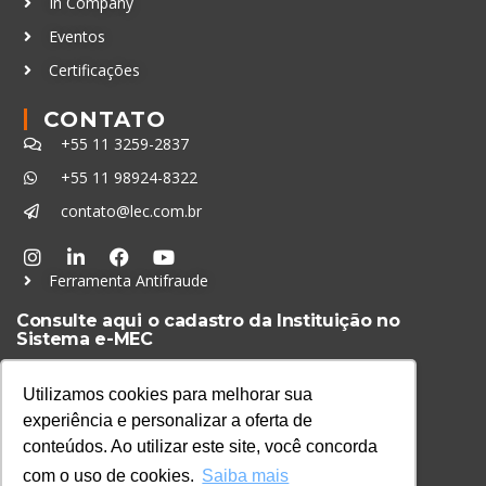
In Company
Eventos
Certificações
CONTATO
+55 11 3259-2837
+55 11 98924-8322
contato@lec.com.br
Ferramenta Antifraude
Consulte aqui o cadastro da Instituição no
Sistema e-MEC
Utilizamos cookies para melhorar sua
experiência e personalizar a oferta de
conteúdos. Ao utilizar este site, você concorda
com o uso de cookies.
Saiba mais