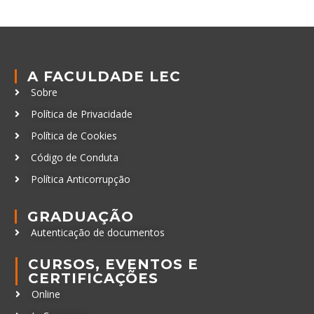
A FACULDADE LEC
Sobre
Política de Privacidade
Política de Cookies
Código de Conduta
Política Anticorrupção
GRADUAÇÃO
Autenticação de documentos
CURSOS, EVENTOS E
CERTIFICAÇÕES
Online