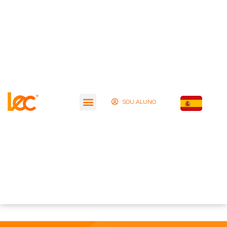
SOU ALUNO