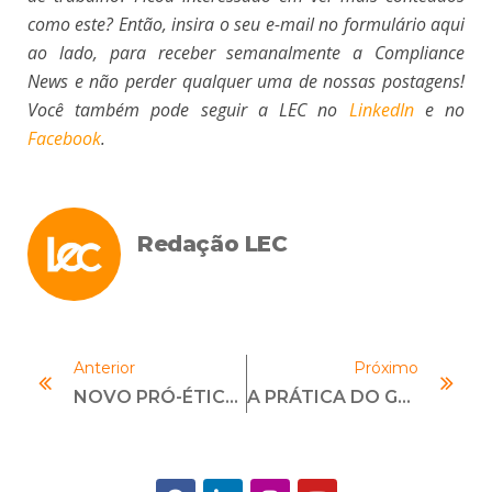
como este? Então, insira o seu e-mail no formulário aqui
ao lado, para receber semanalmente a Compliance
News e não perder qualquer uma de nossas postagens!
Você também pode seguir a LEC no
LinkedIn
e no
Facebook
.
Redação LEC
Anterior
Próximo
NOVO PRÓ-ÉTICA: O Que Mudou E Como Obter O Selo Em 2019
A PRÁTICA DO GEOPRICING E O CONSUMIDOR USUÁRIO DE INTERNET