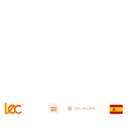
SOU ALUNO