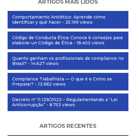
ARTIGOS MAIS LIDOS
Comportamiento Antiético: Aprende cómo
identificar y qué hacer
- 25.199 views
Código de Conducta Ética: Conoce 6 consejos para
elaborar un Código de Ética
- 18.403 views
Quanto ganham os profissionais de compliance no
Brasil?
- 14.627 views
Compliance Trabalhista — O que é e Como se
Preparar?
- 13.982 views
Decreto nº 11.129/2022 – Regulamentando a “Lei
Anticorrupção”
- 8.753 views
ARTIGOS RECENTES