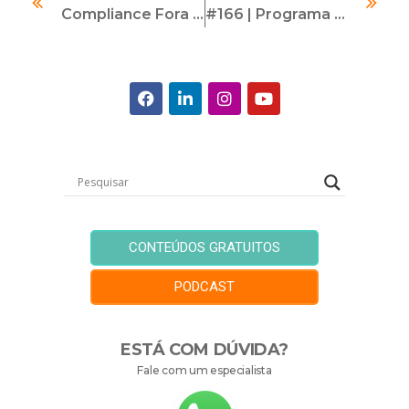
Compliance Fora Da Planilha E Da Automação: O Que Não Se Mede E Pode Fazer Toda A Diferença
#166 | Programa De Disseminação Da Cultura De Compliance | Com André Cruz
CONTEÚDOS GRATUITOS
PODCAST
ESTÁ COM DÚVIDA?
Fale com um especialista