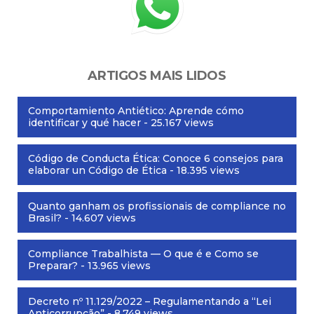
ARTIGOS MAIS LIDOS
Comportamiento Antiético: Aprende cómo
identificar y qué hacer
- 25.167 views
Código de Conducta Ética: Conoce 6 consejos para
elaborar un Código de Ética
- 18.395 views
Quanto ganham os profissionais de compliance no
Brasil?
- 14.607 views
Compliance Trabalhista — O que é e Como se
Preparar?
- 13.965 views
Decreto nº 11.129/2022 – Regulamentando a “Lei
Anticorrupção”
- 8.749 views