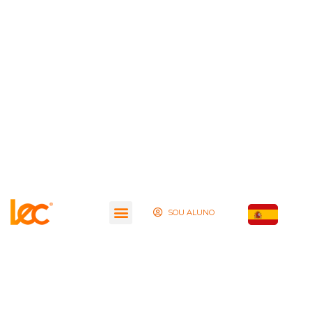
SOU ALUNO