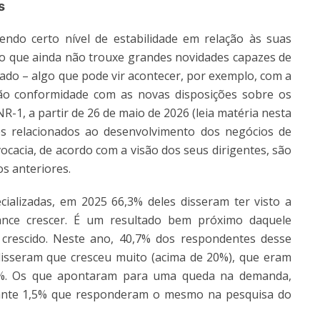
s
do certo nível de estabilidade em relação às suas
 que ainda não trouxe grandes novidades capazes de
cado – algo que pode vir acontecer, por exemplo, com a
ão conformidade com as novas disposições sobre os
NR-1, a partir de 26 de maio de 2026 (leia matéria nesta
s relacionados ao desenvolvimento dos negócios de
vocacia, de acordo com a visão dos seus dirigentes, são
s anteriores.
ecializadas, em 2025 66,3% deles disseram ter visto a
nce crescer. É um resultado bem próximo daquele
crescido. Neste ano, 40,7% dos respondentes desse
isseram que cresceu muito (acima de 20%), que eram
6%. Os que apontaram para uma queda na demanda,
ante 1,5% que responderam o mesmo na pesquisa do