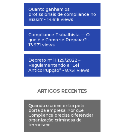
Quanto ganham os
profissionais de compliance no
Brasil?
- 14.618 views
Compliance Trabalhista — O
que é e Como se Preparar?
-
13.971 views
Decreto nº 11.129/2022 –
Regulamentando a “Lei
Anticorrupção”
- 8.751 views
ARTIGOS RECENTES
Quando o crime entra pela
porta da empresa: Por que
Compliance precisa diferenciar
organização criminosa de
terrorismo