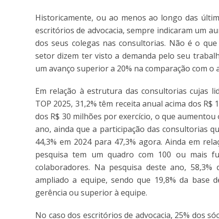
Historicamente, ou ao menos ao longo das últim
escritórios de advocacia, sempre indicaram um a
dos seus colegas nas consultorias. Não é o que
setor dizem ter visto a demanda pelo seu trabal
um avanço superior a 20% na comparação com o a
Em relação à estrutura das consultorias cujas 
TOP 2025, 31,2% têm receita anual acima dos R$ 
dos R$ 30 milhões por exercício, o que aumentou 
ano, ainda que a participação das consultorias 
44,3% em 2024 para 47,3% agora. Ainda em relaç
pesquisa tem um quadro com 100 ou mais fu
colaboradores. Na pesquisa deste ano, 58,3% d
ampliado a equipe, sendo que 19,8% da base de
gerência ou superior à equipe.
No caso dos escritórios de advocacia, 25% dos s