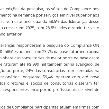
as edições da pesquisa, os sócios de Compliance nos
umento na demanda por serviços em nível superior aos
 se vê neste ano, quando 58,5% das lideranças desse
ho crescer em 2025, com 26,8% deles dizendo ter visto
no anterior.
lideranças responderam à pesquisa do Compliance ON
10 milhões ao ano, com 23,7% da base faturando acima
o share das consultorias de maior porte na base deste
que faturam até R$ 999 mil também tenha avançado, de
ão ao porte, 24% das consultorias representadas na
ncionários, enquanto 59,4% operam com até nove
os diretores e sócios de consultorias disseram ter
 respondentes incorporou profissionais de nível de
ócios de Compliance participantes atuam em firmas com