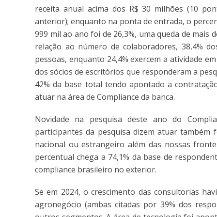
receita anual acima dos R$ 30 milhões (10 po
anterior); enquanto na ponta de entrada, o perce
999 mil ao ano foi de 26,3%, uma queda de mais 
relação ao número de colaboradores, 38,4% do
pessoas, enquanto 24,4% exercem a atividade em 
dos sócios de escritórios que responderam a pes
42% da base total tendo apontado a contratação
atuar na área de Compliance da banca.
Novidade na pesquisa deste ano do Complia
participantes da pesquisa dizem atuar também fo
nacional ou estrangeiro além das nossas frontei
percentual chega a 74,1% da base de respondent
compliance brasileiro no exterior.
Se em 2024, o crescimento das consultorias havi
agronegócio (ambas citadas por 39% dos respon