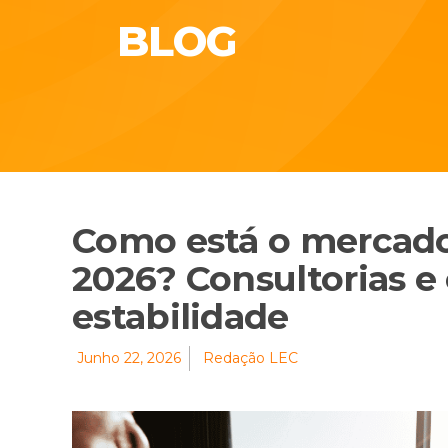
BLOG
Como está o mercad
2026? Consultorias e
estabilidade
Junho 22, 2026
Redação LEC