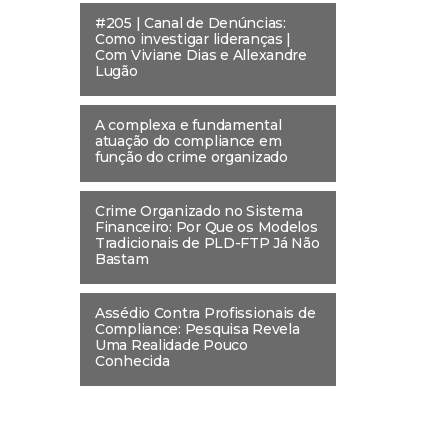
#205 | Canal de Denúncias:
Como investigar lideranças |
Com Viviane Dias e Allexandre
Lugão
A complexa e fundamental
atuação do compliance em
função do crime organizado
Crime Organizado no Sistema
Financeiro: Por Que os Modelos
Tradicionais de PLD-FTP Já Não
Bastam
Assédio Contra Profissionais de
Compliance: Pesquisa Revela
Uma Realidade Pouco
Conhecida