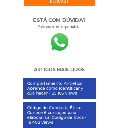
PODCAST
ESTÁ COM DÚVIDA?
Fale com um especialista
ARTIGOS MAIS LIDOS
Comportamiento Antiético:
Aprende cómo identificar y
qué hacer
- 25.185 views
Código de Conducta Ética:
Conoce 6 consejos para
elaborar un Código de Ética
-
18.402 views