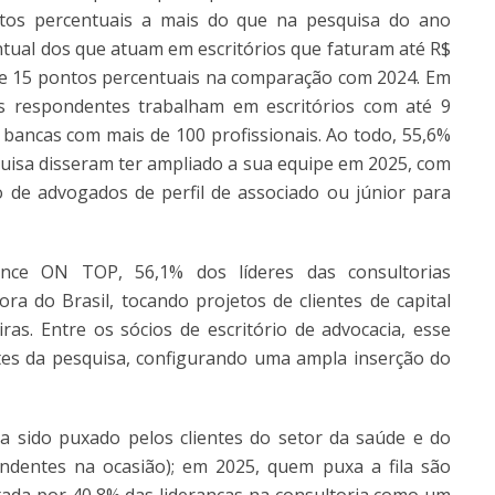
ntos percentuais a mais do que na pesquisa do ano
ntual dos que atuam em escritórios que faturam até R$
de 15 pontos percentuais na comparação com 2024. Em
s respondentes trabalham em escritórios com até 9
bancas com mais de 100 profissionais. Ao todo, 55,6%
quisa disseram ter ampliado a sua equipe em 2025, com
 de advogados de perfil de associado ou júnior para
nce ON TOP, 56,1% dos líderes das consultorias
ra do Brasil, tocando projetos de clientes de capital
ras. Entre os sócios de escritório de advocacia, esse
es da pesquisa, configurando uma ampla inserção do
a sido puxado pelos clientes do setor da saúde e do
dentes na ocasião); em 2025, quem puxa a fila são