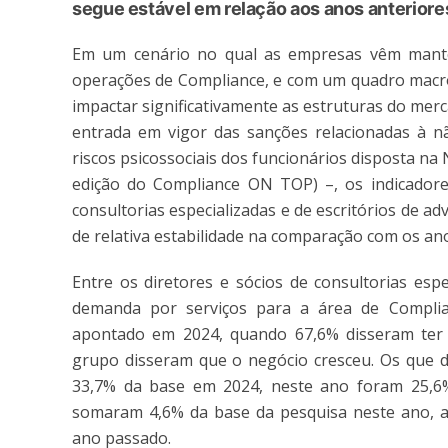
segue estável em relação aos anos anteriore
Em um cenário no qual as empresas vêm manten
operações de Compliance, e com um quadro macro
impactar significativamente as estruturas do mer
entrada em vigor das sanções relacionadas à n
riscos psicossociais dos funcionários disposta na 
edição do Compliance ON TOP) –, os indicadore
consultorias especializadas e de escritórios de ad
de relativa estabilidade na comparação com os ano
Entre os diretores e sócios de consultorias esp
demanda por serviços para a área de Complia
apontado em 2024, quando 67,6% disseram ter 
grupo disseram que o negócio cresceu. Os que d
33,7% da base em 2024, neste ano foram 25,
somaram 4,6% da base da pesquisa neste ano, 
ano passado.