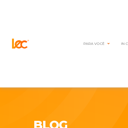
PARA VOCÊ
IN 
BLOG