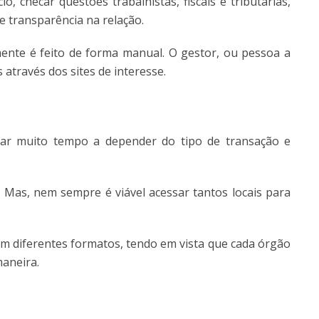
o, checar questões trabalhistas, fiscais e tributárias,
e transparência na relação.
nte é feito de forma manual. O gestor, ou pessoa a
 através dos sites de interesse.
ar muito tempo a depender do tipo de transação e
Mas, nem sempre é viável acessar tantos locais para
 diferentes formatos, tendo em vista que cada órgão
maneira.