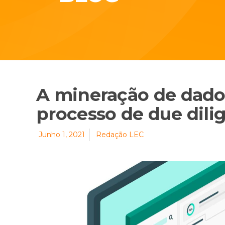
A mineração de dado
processo de due dili
Junho 1, 2021
Redação LEC