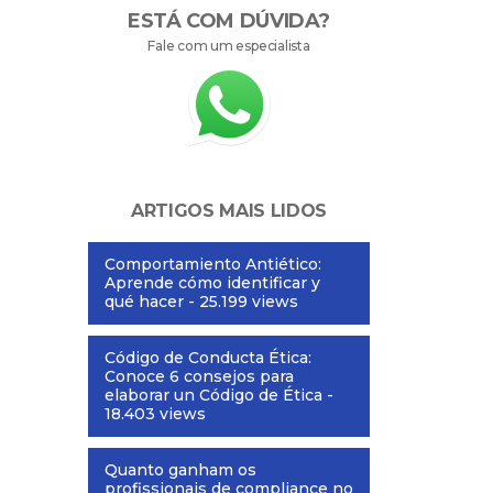
ESTÁ COM DÚVIDA?
Fale com um especialista
ARTIGOS MAIS LIDOS
Comportamiento Antiético:
Aprende cómo identificar y
qué hacer
- 25.199 views
Código de Conducta Ética:
Conoce 6 consejos para
elaborar un Código de Ética
-
18.403 views
Quanto ganham os
profissionais de compliance no