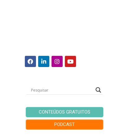
CONTEÚDOS GRATUITOS
PODCAST