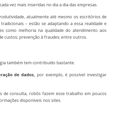
cada vez mais inseridas no dia a dia das empresas.
produtividade, atualmente até mesmo os escritórios de
radicionais – estão se adaptando a essa realidade e
des como melhoria na qualidade do atendimento aos
 de custos; prevenção à fraudes; entre outros.
logia também tem contribuído bastante.
ração de dados,
por exemplo, é possível investigar
s de consulta, robôs fazem esse trabalho em poucos
ormações disponíveis nos sites.