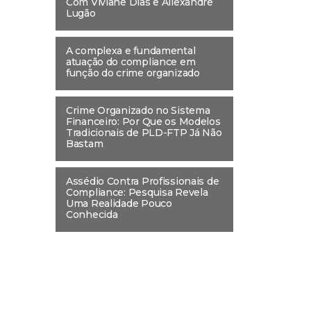
Com Viviane Dias e Allexandre
Lugão
A complexa e fundamental
atuação do compliance em
função do crime organizado
Crime Organizado no Sistema
Financeiro: Por Que os Modelos
Tradicionais de PLD-FTP Já Não
Bastam
Assédio Contra Profissionais de
Compliance: Pesquisa Revela
Uma Realidade Pouco
Conhecida