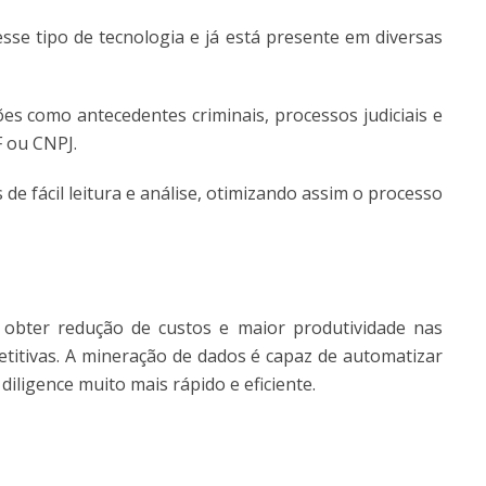
sse tipo de tecnologia e já está presente em diversas
ões como antecedentes criminais, processos judiciais e
F ou CNPJ.
de fácil leitura e análise, otimizando assim o processo
l obter redução de custos e maior produtividade nas
etitivas. A mineração de dados é capaz de automatizar
diligence muito mais rápido e eficiente.