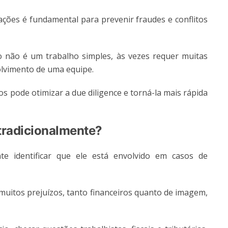
ações é fundamental para prevenir fraudes e conflitos
o não é um trabalho simples, às vezes requer muitas
olvimento de uma equipe.
s pode otimizar a due diligence e torná-la mais rápida
tradicionalmente?
te identificar que ele está envolvido em casos de
muitos prejuízos, tanto financeiros quanto de imagem,