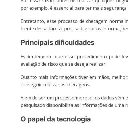
Por essa razão, antes de realizar qualquer negóci
por exemplo, é essencial para ter mais segurança 
Entretanto, esse processo de checagem normalme
frente dessa tarefa, precisa buscar as informações
Principais dificuldades
Evidentemente que esse procedimento pode lev
avaliação de risco que se deseja realizar.
Quanto mais informações tiver em mãos, melhor. 
conseguir realizar as checagens.
Além de ser um processo moroso, os dados vêm em
pesquisado disponibiliza as informações de uma 
O papel da tecnologia