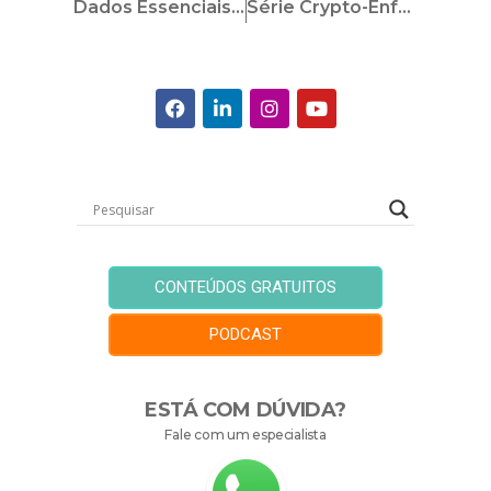
Dados Essenciais: Uma Alternativa Para Atendimento À LGPD
Série Crypto-Enforcement: Compliance E Sanções Internacionais No Mercado De Criptoativos
CONTEÚDOS GRATUITOS
PODCAST
ESTÁ COM DÚVIDA?
Fale com um especialista