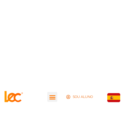
SOU ALUNO