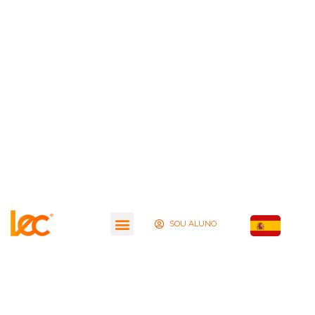
SOU ALUNO