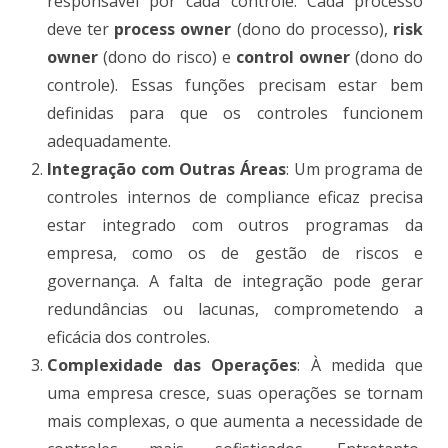
responsável por cada controle. Cada processo
deve ter
process owner
(dono do processo),
risk
owner
(dono do risco) e
control owner
(dono do
controle). Essas funções precisam estar bem
definidas para que os controles funcionem
adequadamente​.
Integração com Outras Áreas
: Um programa de
controles internos de compliance eficaz precisa
estar integrado com outros programas da
empresa, como os de gestão de riscos e
governança. A falta de integração pode gerar
redundâncias ou lacunas, comprometendo a
eficácia dos controles​.
Complexidade das Operações
: À medida que
uma empresa cresce, suas operações se tornam
mais complexas, o que aumenta a necessidade de