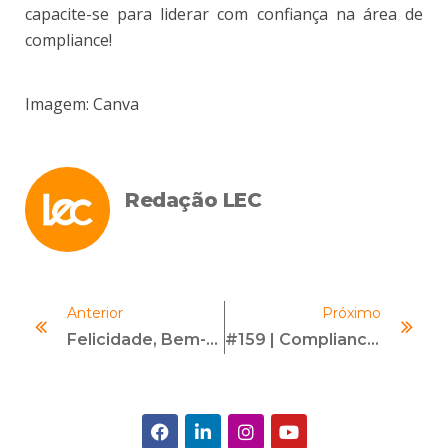
capacite-se para liderar com confiança na área de
compliance!
Imagem: Canva
Redação LEC
Anterior
Próximo
Felicidade, Bem-Estar E Integridade: Influência Direta No Comportamento Ético Nas Organizações
#159 | Compliance Como Conduta Humana | Com Carolina Gazoni